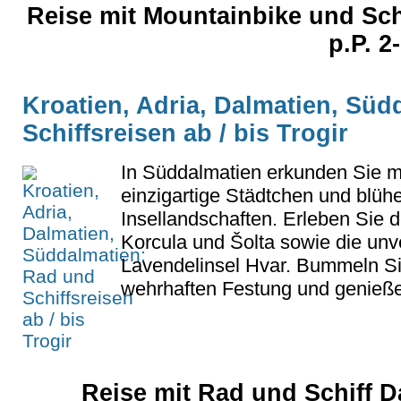
Reise mit Mountainbike und Schif
p.P. 2
Kroatien, Adria, Dalmatien, Sü
Schiffsreisen ab / bis Trogir
In Süddalmatien erkunden Sie mi
einzigartige Städtchen und blüh
Insellandschaften. Erleben Sie d
Korcula und Šolta sowie die unv
Lavendelinsel Hvar. Bummeln Sie
wehrhaften Festung und genieße
Reise mit Rad und Schiff Da