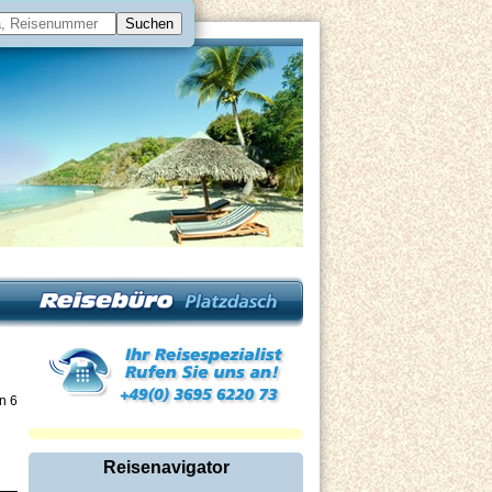
on 6
Reisenavigator