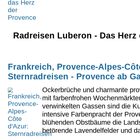
Radreisen Luberon - Das Herz 
Frankreich, Provence-Alpes-Côt
Sternradreisen - Provence ab G
Ockerbrüche und charmante pro
mit farbenfrohen Wochenmärkten
verwinkelten Gassen sind die Kul
intensive Farbenpracht der Prov
blühenden Obstbäume die Lands
betörende Lavendelfelder und da