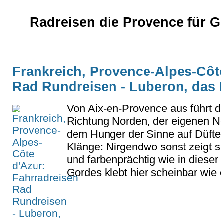
Radreisen die Provence für G
Frankreich, Provence-Alpes-Côt
Rad Rundreisen - Luberon, das 
Von Aix-en-Provence aus führt d
Richtung Norden, der eigenen Ne
dem Hunger der Sinne auf Düfte
Klänge: Nirgendwo sonst zeigt si
und farbenprächtig wie in diese
Gordes klebt hier scheinbar wie e