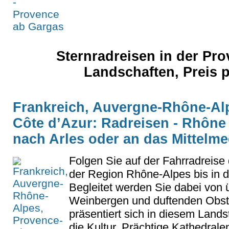
Sternradreisen in der Pr
Landschaften, Preis 
Frankreich, Auvergne-Rhône-Al
Côte d’Azur: Radreisen - Rhôn
nach Arles oder an das Mittelme
Folgen Sie auf der Fahrradreise
der Region Rhône-Alpes bis in d
Begleitet werden Sie dabei von 
Weinbergen und duftenden Obst
präsentiert sich in diesem Lands
die Kultur. Prächtige Kathedrale