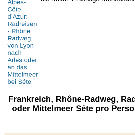
Frankreich, Rhône-Radweg, Rad
oder Mittelmeer Séte pro Pers