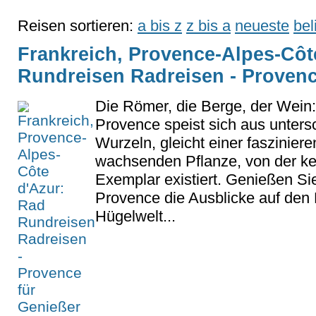
Reisen sortieren:
a bis z
z bis a
neueste
bel
Frankreich, Provence-Alpes-Côt
Rundreisen Radreisen - Provenc
Die Römer, die Berge, der Wein:
Provence speist sich aus unters
Wurzeln, gleicht einer fasziniere
wachsenden Pflanze, von der ke
Exemplar existiert. Genießen Sie
Provence die Ausblicke auf den
Hügelwelt...