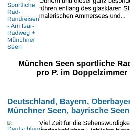
Dörfern und dieser ganz besond
führen entlang des glasklaren S
malerischen Ammersees und...
München Seen sportliche Rad
pro P. im Doppelzimmer 
Deutschland, Bayern, Oberbaye
Münchner Seen, bayrische Seen
Viel Zeit für die Sehenswürdigke