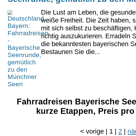
Die Lust am Leben, die gesunde L
weiße Freiheit. Die Zeit haben, s
mit sich selbst zu beschäftigen,
richtig auszukurieren. Erradeln 
die bekanntesten bayerischen Se
Bestaunen Sie die...
Fahrradreisen Bayerische S
kurze Etappen, Preis pr
<
vorige
|
1
|
2
|
nä