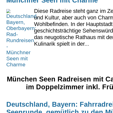
Münchner Seen mit Charme
Diese Radreise steht ganz im Z
und Kultur, aber auch von Char
Wohlbefinden. In der Hauptstad
geschichtsträchtige Sehenswürd
das neugotische Rathaus mit de
Kulinarik spielt in der...
München Seen Radreisen mit Car
im Doppelzimmer inkl. Fr
Deutschland, Bayern: Fahrradre
Seenrunde, gemütlich zu den M