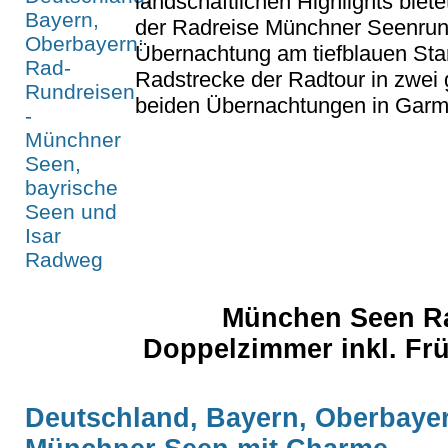
landschaftlichen Highlights biete
der Radreise Münchner Seenrund
Übernachtung am tiefblauen Starn
Radstrecke der Radtour in zwei
beiden Übernachtungen in Garmi
München Seen Rad
Doppelzimmer inkl. Fr
Deutschland, Bayern, Oberbaye