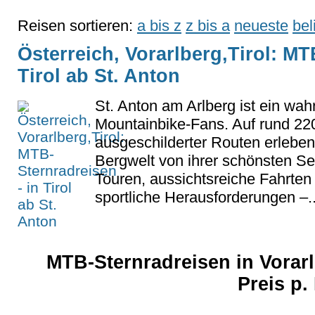
Reisen sortieren:
a bis z
z bis a
neueste
bel
Österreich, Vorarlberg,Tirol: MT
Tirol ab St. Anton
St. Anton am Arlberg ist ein wah
Mountainbike-Fans. Auf rund 220
ausgeschilderter Routen erleben
Bergwelt von ihrer schönsten S
Touren, aussichtsreiche Fahrten 
sportliche Herausforderungen –..
MTB-Sternradreisen in Vorarl
Preis p