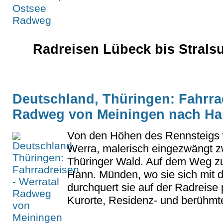
Radreisen Lübeck bis Strals
Deutschland, Thüringen: Fahrrad
Radweg von Meiningen nach H
Von den Höhen des Rennsteigs w
Werra, malerisch eingezwängt 
Thüringer Wald. Auf dem Weg zu
Hann. Münden, wo sie sich mit d
durchquert sie auf der Radreise 
Kurorte, Residenz- und berühmte