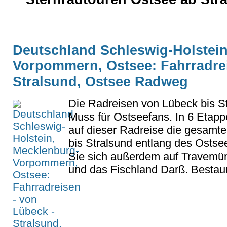
Deutschland Schleswig-Holstein
Vorpommern, Ostsee: Fahrradrei
Stralsund, Ostsee Radweg
Die Radreisen von Lübeck bis St
Muss für Ostseefans. In 6 Etap
auf dieser Radreise die gesamt
bis Stralsund entlang des Osts
Sie sich außerdem auf Travemü
und das Fischland Darß. Bestaun