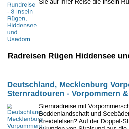
Sie auf Ihrer Reise die Inseln R
Radreisen Rügen Hiddensee und
Deutschland, Mecklenburg Vor
Sternradtouren - Vorpommern 
Sternradreise mit Vorpommersc
Boddenlandschaft und Seebäder
Kreidefelsen? Auf der Doppel-St
erkunden von Stralsund aus die