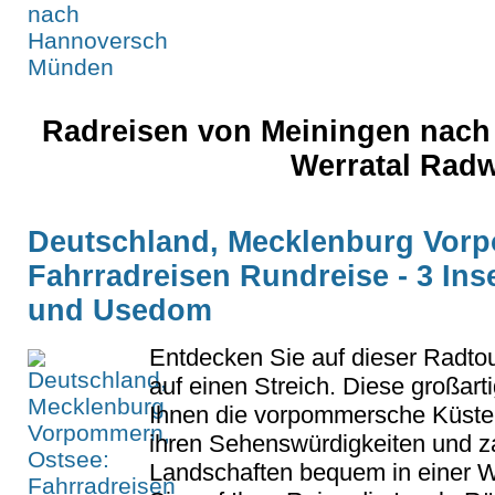
Radreisen von Meiningen nach
Werratal Radw
Deutschland, Mecklenburg Vor
Fahrradreisen Rundreise - 3 In
und Usedom
Entdecken Sie auf dieser Radtou
auf einen Streich. Diese großart
Ihnen die vorpommersche Küste,
ihren Sehenswürdigkeiten und z
Landschaften bequem in einer 