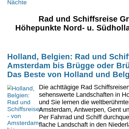
Rad und Schiffsreise Gr
Höhepunkte Nord- u. Südholla
Holland, Belgien: Rad und Schif
Amsterdam bis Brügge oder Br
Das Beste von Holland und Bel
Die achttägige Rad Schiffsreise
sehenswerte Landschaften in Ho
und Sie lernen die weltberühmte
Amsterdam, Antwerpen, Gent u
Per Fahrrad und Schiff durchqu
flache Landschaft in den Niederl