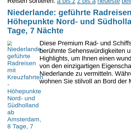
Reisen sortieren:
a bis z
z bis a
neueste
bel
Niederlande: geführte Radreisen
Höhepunkte Nord- und Südholl
Tage, 7 Nächte
Diese Premium Rad- und Schiffs
berühmte Sehenswürdigkeiten u
Highlights, um Ihnen einen wun
von den einzigartigen Eigenscha
Niederlande zu vermitteln. Währ
wohnen Sie stilvoll an Bord der