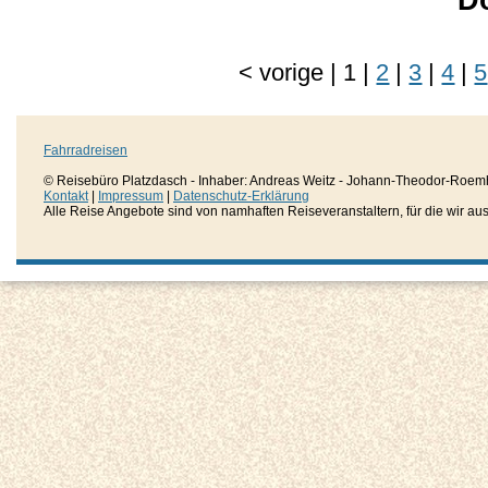
<
vorige
|
1
|
2
|
3
|
4
|
5
Fahrradreisen
© Reisebüro Platzdasch - Inhaber: Andreas Weitz - Johann-Theodor-Roemh
Kontakt
|
Impressum
|
Datenschutz-Erklärung
Alle Reise Angebote sind von namhaften Reiseveranstaltern, für die wir aussc