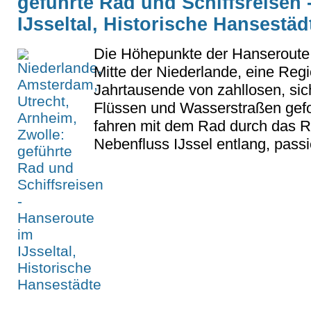
geführte Rad und Schiffsreisen 
IJsseltal, Historische Hansestäd
Die Höhepunkte der Hanseroute f
Mitte der Niederlande, eine Regi
Jahrtausende von zahllosen, si
Flüssen und Wasserstraßen gefo
fahren mit dem Rad durch das 
Nebenfluss IJssel entlang, pass