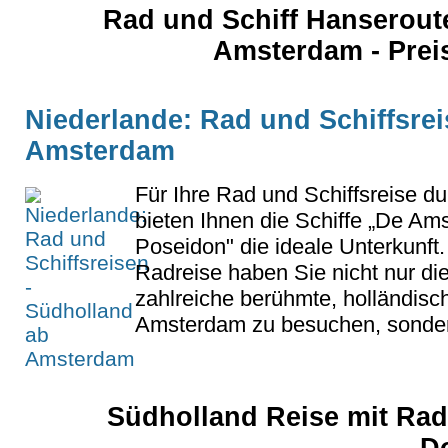
Rad und Schiff Hanseroute
Amsterdam - Prei
Niederlande: Rad und Schiffsrei
Amsterdam
Für Ihre Rad und Schiffsreise d
bieten Ihnen die Schiffe „De A
Poseidon" die ideale Unterkunft
Radreise haben Sie nicht nur di
zahlreiche berühmte, holländisc
Amsterdam zu besuchen, sonder
Südholland Reise mit Rad 
D