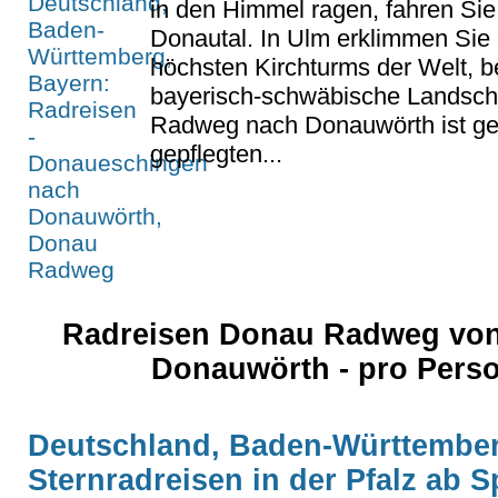
in den Himmel ragen, fahren Sie
Donautal. In Ulm erklimmen Sie 
höchsten Kirchturms der Welt, b
bayerisch-schwäbische Landsch
Radweg nach Donauwörth ist ges
gepflegten...
Radreisen Donau Radweg vo
Donauwörth - pro Pers
Deutschland, Baden-Württemberg
Sternradreisen in der Pfalz ab S