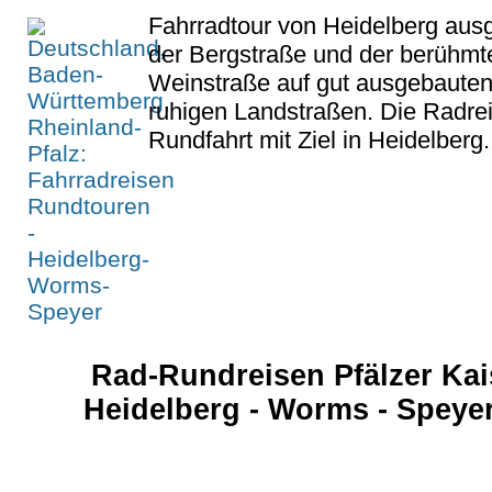
Fahrradtour von Heidelberg aus
der Bergstraße und der berühmt
Weinstraße auf gut ausgebaut
ruhigen Landstraßen. Die Radrei
Rundfahrt mit Ziel in Heidelberg.
Rad-Rundreisen Pfälzer Kai
Heidelberg - Worms - Speyer