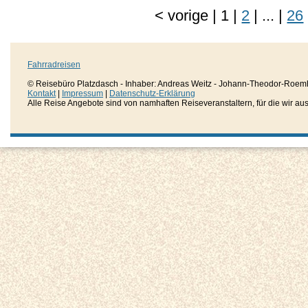
<
vorige
|
1
|
2
|
...
|
26
Fahrradreisen
© Reisebüro Platzdasch - Inhaber: Andreas Weitz - Johann-Theodor-Roemh
Kontakt
|
Impressum
|
Datenschutz-Erklärung
Alle Reise Angebote sind von namhaften Reiseveranstaltern, für die wir aussc