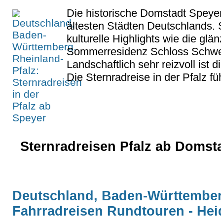
Die historische Domstadt Speye
ältesten Städten Deutschlands. S
kulturelle Highlights wie die glä
Sommerresidenz Schloss Schwe
Landschaftlich sehr reizvoll ist 
Die Sternradreise in der Pfalz fü
Sternradreisen Pfalz ab Domsta
Deutschland, Baden-Württemberg
Fahrradreisen Rundtouren - He