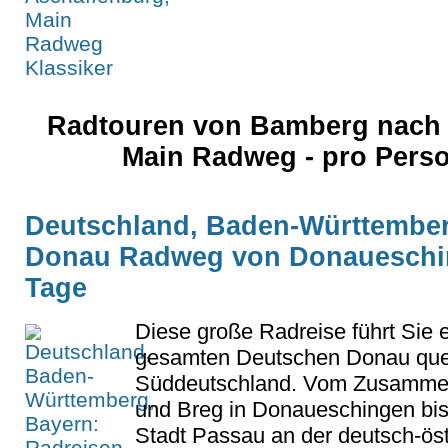
Radtouren von Bamberg nach 
Main Radweg - pro Pers
Deutschland, Baden-Württember
Donau Radweg von Donaueschin
Tage
Diese große Radreise führt Sie 
gesamten Deutschen Donau que
Süddeutschland. Vom Zusammen
und Breg in Donaueschingen bis 
Stadt Passau an der deutsch-ös