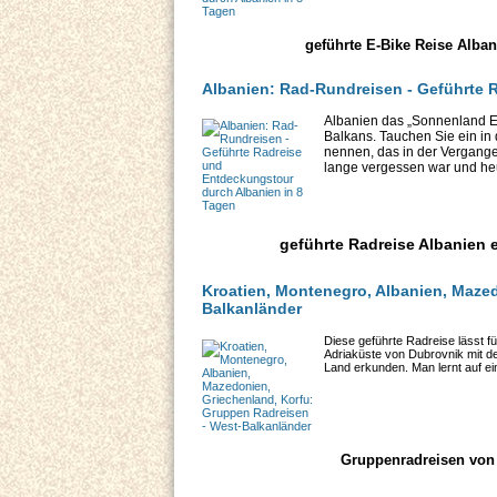
geführte E-Bike Reise Alba
Albanien: Rad-Rundreisen - Geführte 
Albanien das „Sonnenland Eu
Balkans. Tauchen Sie ein in 
nennen, das in der Vergange
lange vergessen war und heu
geführte Radreise Albanien 
Kroatien, Montenegro, Albanien, Maze
Balkanländer
Diese geführte Radreise lässt 
Adriaküste von Dubrovnik mit d
Land erkunden. Man lernt auf e
Gruppenradreisen von 