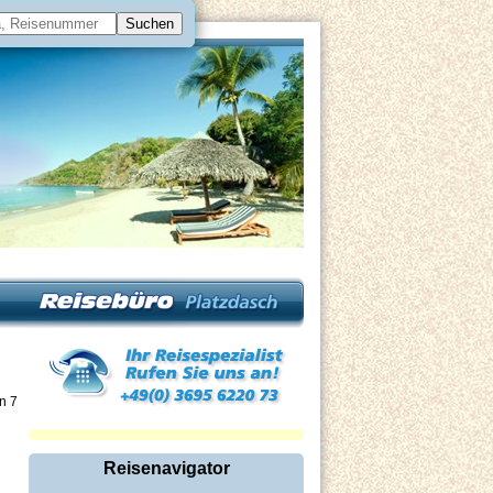
on 7
Reisenavigator