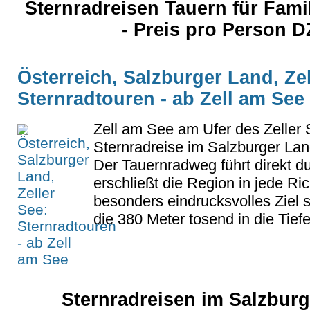
Sternradreisen Tauern für Fam
- Preis pro Person D
Österreich, Salzburger Land, Zel
Sternradtouren - ab Zell am See
Zell am See am Ufer des Zeller S
Sternradreise im Salzburger Lan
Der Tauernradweg führt direkt d
erschließt die Region in jede Ri
besonders eindrucksvolles Ziel s
die 380 Meter tosend in die Tiefe
Sternradreisen im Salzburg