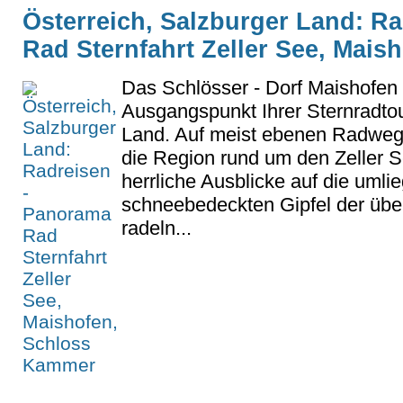
Österreich, Salzburger Land: R
Rad Sternfahrt Zeller See, Mai
Das Schlösser - Dorf Maishofen i
Ausgangspunkt Ihrer Sternradto
Land. Auf meist ebenen Radweg
die Region rund um den Zeller 
herrliche Ausblicke auf die umli
schneebedeckten Gipfel der üb
radeln...