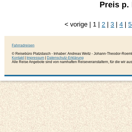
Preis p
<
vorige
|
1
|
2
|
3
|
4
|
5
Fahrradreisen
© Reisebüro Platzdasch - Inhaber: Andreas Weitz - Johann-Theodor-Roemh
Kontakt
|
Impressum
|
Datenschutz-Erklärung
Alle Reise Angebote sind von namhaften Reiseveranstaltern, für die wir aussc