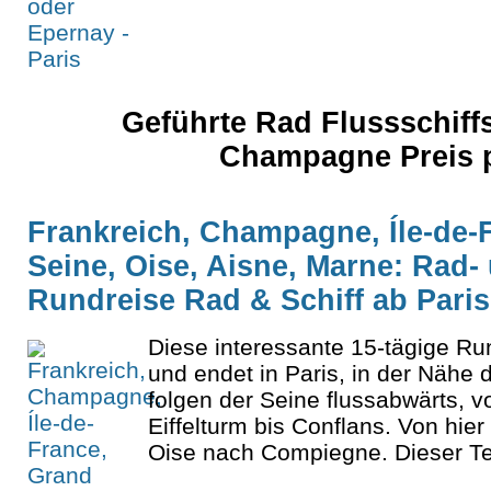
Geführte Rad Flussschiff
Champagne Preis 
Frankreich, Champagne, Íle-de-
Seine, Oise, Aisne, Marne: Rad- 
Rundreise Rad & Schiff ab Paris
Diese interessante 15-tägige Run
und endet in Paris, in der Nähe
folgen der Seine flussabwärts, 
Eiffelturm bis Conflans. Von hier
Oise nach Compiegne. Dieser Teil