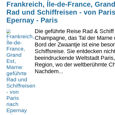
Frankreich, Íle-de-France, Grand
Rad und Schiffreisen - von Pari
Epernay - Paris
Die geführte Reise Rad & Schiff
Champagne, das Tal der Marne 
Bord der Zwaantje ist eine bes
Schiffsreise. Sie entdecken nicht
beeindruckende Weltstadt Pari
Region, wo der weltberühmte Ch
Nachdem...