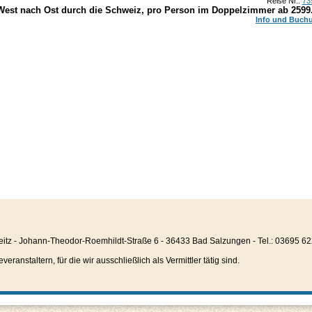
Reise Nr.:
73
West nach Ost durch die Schweiz, pro Person im Doppelzimmer ab
2599
Info und Buch
eitz - Johann-Theodor-Roemhildt-Straße 6 - 36433 Bad Salzungen - Tel.: 03695 6
anstaltern, für die wir ausschließlich als Vermittler tätig sind.