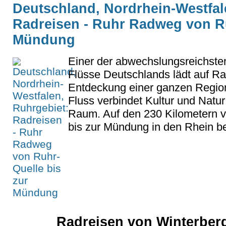
Deutschland, Nordrhein-Westfal
Radreisen - Ruhr Radweg von Ru
Mündung
Einer der abwechslungsreichsten
Flüsse Deutschlands lädt auf Ra
Entdeckung einer ganzen Region
Fluss verbindet Kultur und Natu
Raum. Auf den 230 Kilometern v
bis zur Mündung in den Rhein be
Radreisen von Winterberg