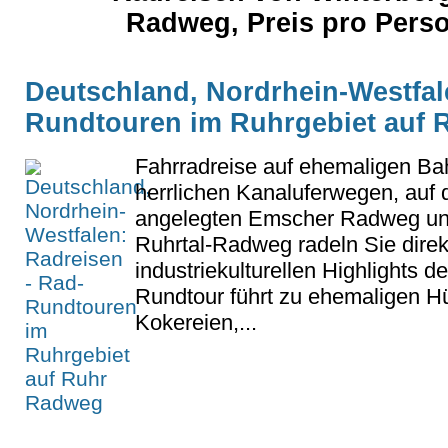
Radweg, Preis pro Pers
Deutschland, Nordrhein-Westfal
Rundtouren im Ruhrgebiet auf
Fahrradreise auf ehemaligen Ba
herrlichen Kanaluferwegen, auf
angelegten Emscher Radweg u
Ruhrtal-Radweg radeln Sie direk
industriekulturellen Highlights 
Rundtour führt zu ehemaligen H
Kokereien,...