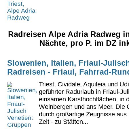
Radreisen Alpe Adria Radweg in 
Nächte, pro P. im DZ in
Slowenien, Italien, Friaul-Julis
Radreisen - Friaul, Fahrrad-Run
Triest, Cividale, Aquileia und Ud
geführter Radurlaub in Friaul-Ju
einsamen Karsthochflächen, in d
Weinbergen und ans Meer. Die 
durch großartige Zeugnisse aus
Zeit - zu Stätten...