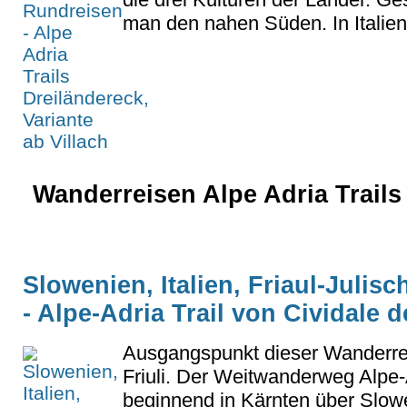
man den nahen Süden. In Italien.
Wanderreisen Alpe Adria Trails 
Slowenien, Italien, Friaul-Julis
- Alpe-Adria Trail von Cividale de
Ausgangspunkt dieser Wanderreis
Friuli. Der Weitwanderweg Alpe-A
beginnend in Kärnten über Slowe