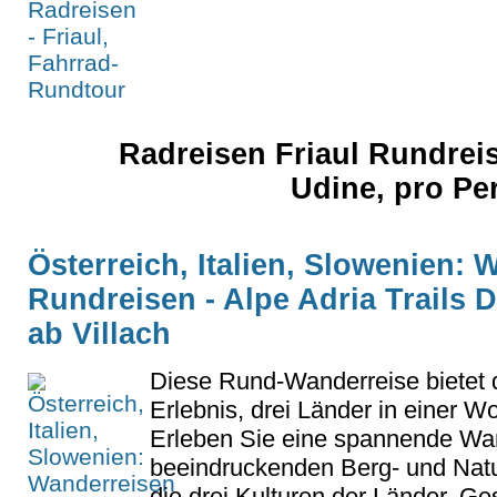
Radreisen Friaul Rundrei
Udine, pro Pe
Österreich, Italien, Slowenien:
Rundreisen - Alpe Adria Trails D
ab Villach
Diese Rund-Wanderreise bietet 
Erlebnis, drei Länder in einer 
Erleben Sie eine spannende Wan
beeindruckenden Berg- und Natu
die drei Kulturen der Länder. Gest