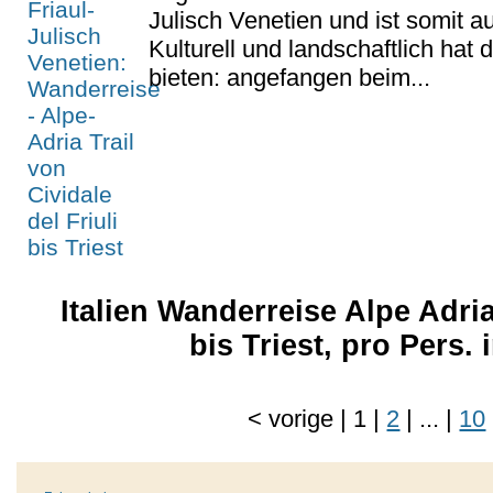
Julisch Venetien und ist somit au
Kulturell und landschaftlich hat d
bieten: angefangen beim...
Italien Wanderreise Alpe Adria
bis Triest, pro Pers.
<
vorige
|
1
|
2
|
...
|
10