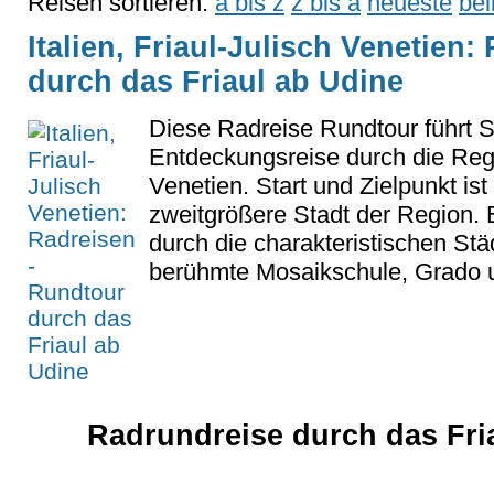
Reisen sortieren:
a bis z
z bis a
neueste
bel
Italien, Friaul-Julisch Venetien
durch das Friaul ab Udine
Diese Radreise Rundtour führt S
Entdeckungsreise durch die Regi
Venetien. Start und Zielpunkt ist
zweitgrößere Stadt der Region. 
durch die charakteristischen Stä
berühmte Mosaikschule, Grado u
Radrundreise durch das Fria