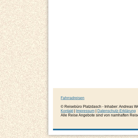
Fahrradreisen
© Reisebüro Platzdasch - Inhaber: Andreas W
Kontakt
|
Impressum
|
Datenschutz-Erklärung
Alle Reise Angebote sind von namhaften Reisever