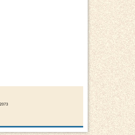
22073