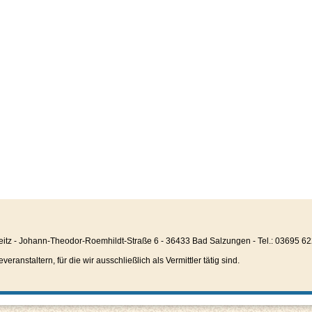
eitz - Johann-Theodor-Roemhildt-Straße 6 - 36433 Bad Salzungen - Tel.: 03695 6
anstaltern, für die wir ausschließlich als Vermittler tätig sind.