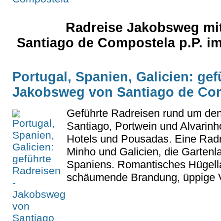
Radreise Jakobsweg mit
Santiago de Compostela p.P. 
Portugal, Spanien, Galicien: gef
Jakobsweg von Santiago de Com
Geführte Radreisen rund um de
Santiago, Portwein und Alvarinho
Hotels und Pousadas. Eine Radr
Minho und Galicien, die Gartenl
Spaniens. Romantisches Hügella
schäumende Brandung, üppige V