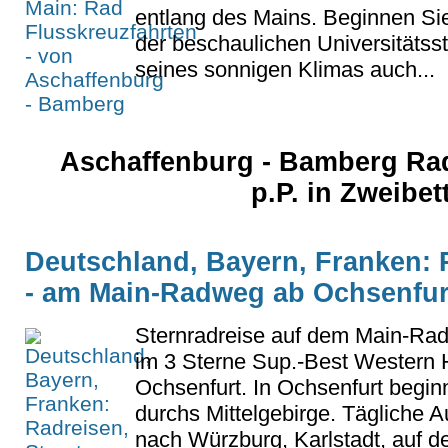
entlang des Mains. Beginnen Sie
der beschaulichen Universitätss
seines sonnigen Klimas auch...
Aschaffenburg - Bamberg Rad
p.P. in Zweibe
Deutschland, Bayern, Franken: 
- am Main-Radweg ab Ochsenfur
Sternradreise auf dem Main-Rad
im 3 Sterne Sup.-Best Western H
Ochsenfurt. In Ochsenfurt begin
durchs Mittelgebirge. Tägliche 
nach Würzburg, Karlstadt, auf de