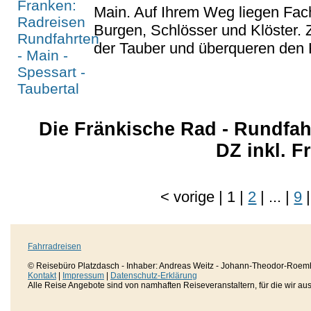
Main. Auf Ihrem Weg liegen Fac
Burgen, Schlösser und Klöster. 
der Tauber und überqueren den 
Die Fränkische Rad - Rundfahr
DZ inkl. 
<
vorige
|
1
|
2
|
...
|
9
|
Fahrradreisen
© Reisebüro Platzdasch - Inhaber: Andreas Weitz - Johann-Theodor-Roemh
Kontakt
|
Impressum
|
Datenschutz-Erklärung
Alle Reise Angebote sind von namhaften Reiseveranstaltern, für die wir aussc