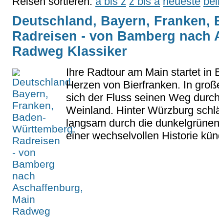
Reisen sortieren:
a bis z
z bis a
neueste
bel
Deutschland, Bayern, Franken,
Radreisen - von Bamberg nach 
Radweg Klassiker
Ihre Radtour am Main startet in
Herzen von Bierfranken. In groß
sich der Fluss seinen Weg durc
Weinland. Hinter Würzburg schlä
langsam durch die dunkelgrünen
einer wechselvollen Historie künd