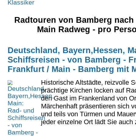
Radtouren von Bamberg nach 
Main Radweg - pro Pers
Deutschland, Bayern,Hessen, M
Schiffsreisen - von Bamberg - Fr
Frankfurt / Main - Bamberg mit
Historische Altstädte, reizvolle 
prächtige Kirchen locken auf Ra
den Gast im Frankenland von Ort
Märchenhaft präsentieren sich
und teils von Türmen und Mauer
jeder einzelne Ort lädt Sie auch 