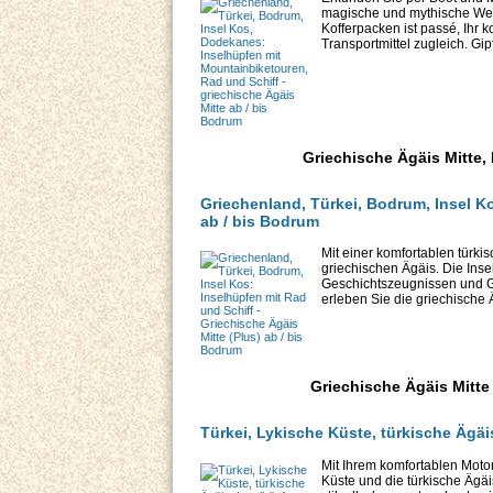
magische und mythische Wel
Kofferpacken ist passé, Ihr
Transportmittel zugleich. Gip
Griechische Ägäis Mitte, 
Griechenland, Türkei, Bodrum, Insel Ko
ab / bis Bodrum
Mit einer komfortablen türk
griechischen Ägäis. Die Inse
Geschichtszeugnissen und G
erleben Sie die griechische 
Griechische Ägäis Mitte 
Türkei, Lykische Küste, türkische Ägäi
Mit Ihrem komfortablen Moto
Küste und die türkische Ägä