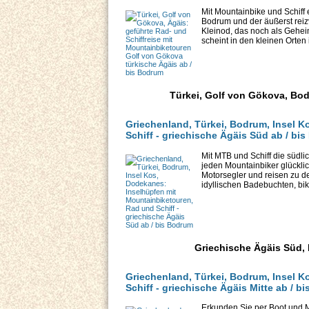
Mit Mountainbike und Schiff
Bodrum und der äußerst reizv
Kleinod, das noch als Gehe
scheint in den kleinen Orten 
Türkei, Golf von Gökova, Bod
Griechenland, Türkei, Bodrum, Insel 
Schiff - griechische Ägäis Süd ab / bi
Mit MTB und Schiff die südli
jeden Mountainbiker glückli
Motorsegler und reisen zu de
idyllischen Badebuchten, bike
Griechische Ägäis Süd, 
Griechenland, Türkei, Bodrum, Insel 
Schiff - griechische Ägäis Mitte ab / b
Erkunden Sie per Boot und M