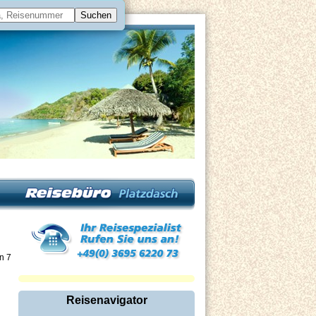
on 7
Reisenavigator