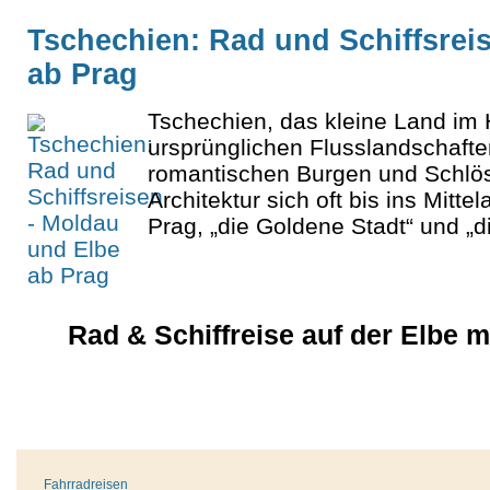
Tschechien: Rad und Schiffsrei
ab Prag
Tschechien, das kleine Land im 
ursprünglichen Flusslandschaft
romantischen Burgen und Schlös
Architektur sich oft bis ins Mitte
Prag, „die Goldene Stadt“ und „di
Rad & Schiffreise auf der Elbe 
Fahrradreisen