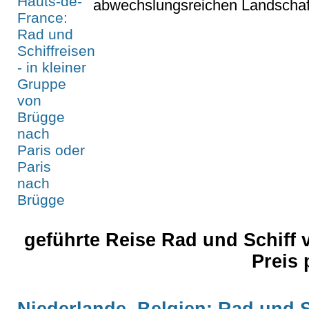
abwechslungsreichen Landschaft.
geführte Reise Rad und Schiff 
Preis
Niederlande, Belgien: Rad und S