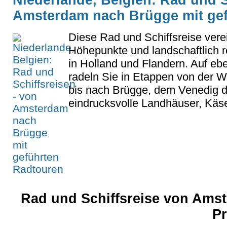
Amsterdam nach Brügge mit ge
Diese Rad und Schiffsreise verei
Höhepunkte und landschaftlich 
in Holland und Flandern. Auf 
radeln Sie in Etappen von der 
bis nach Brügge, dem Venedig 
eindrucksvolle Landhäuser, Käse
Rad und Schiffsreise von Ams
P