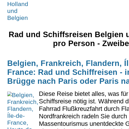
Rad und Schiffsreisen Belgien
pro Person - Zweib
Belgien, Frankreich, Flandern, Í
France: Rad und Schiffreisen - 
Brügge nach Paris oder Paris n
Diese Reise bietet alles, was fü
Schiffsreise nötig ist. Während 
Fahrrad Flußkreuzfahrt durch Fl
Nordfrankreich radeln Sie durch 
Massentourismus unentdeckte Ge