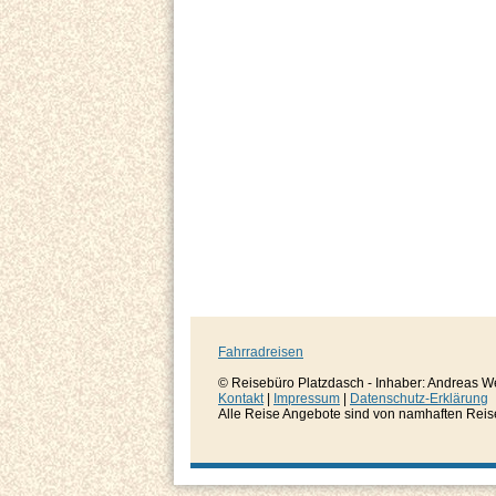
Fahrradreisen
© Reisebüro Platzdasch - Inhaber: Andreas W
Kontakt
|
Impressum
|
Datenschutz-Erklärung
Alle Reise Angebote sind von namhaften Reisever