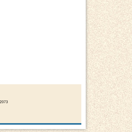
22073