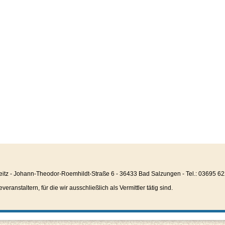
eitz - Johann-Theodor-Roemhildt-Straße 6 - 36433 Bad Salzungen - Tel.: 03695 6
anstaltern, für die wir ausschließlich als Vermittler tätig sind.