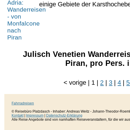
einige Gebiete der Karsthochebe
Julisch Venetien Wanderrei
Piran, pro Pers.
<
vorige
|
1
|
2
|
3
|
4
|
5
Fahrradreisen
© Reisebüro Platzdasch - Inhaber: Andreas Weitz - Johann-Theodor-Roemh
Kontakt
|
Impressum
|
Datenschutz-Erklärung
Alle Reise Angebote sind von namhaften Reiseveranstaltern, für die wir aussc