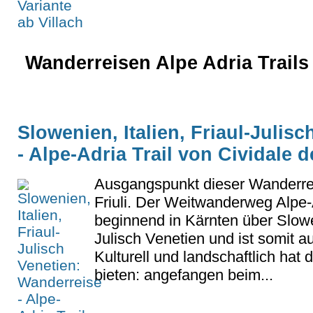
Wanderreisen Alpe Adria Trails 
Slowenien, Italien, Friaul-Julis
- Alpe-Adria Trail von Cividale de
Ausgangspunkt dieser Wanderreis
Friuli. Der Weitwanderweg Alpe-A
beginnend in Kärnten über Slowe
Julisch Venetien und ist somit au
Kulturell und landschaftlich hat d
bieten: angefangen beim...