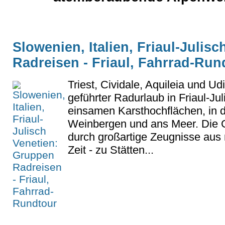
Slowenien, Italien, Friaul-Julis
Radreisen - Friaul, Fahrrad-Run
Triest, Cividale, Aquileia und Ud
geführter Radurlaub in Friaul-Ju
einsamen Karsthochflächen, in d
Weinbergen und ans Meer. Die 
durch großartige Zeugnisse aus
Zeit - zu Stätten...