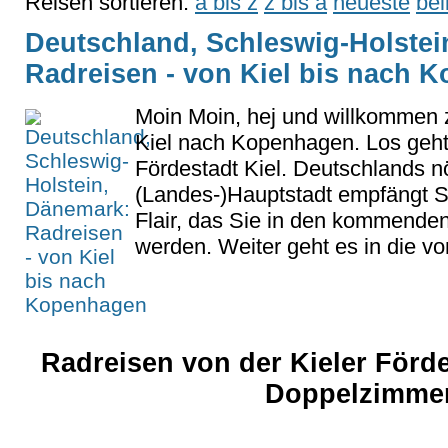
Reisen sortieren:
a bis z
z bis a
neueste
bel
Deutschland, Schleswig-Holstei
Radreisen - von Kiel bis nach 
Moin Moin, hej und willkommen 
Kiel nach Kopenhagen. Los geht 
Fördestadt Kiel. Deutschlands nö
(Landes-)Hauptstadt empfängt S
Flair, das Sie in den kommende
werden. Weiter geht es in die v
Radreisen von der Kieler Förd
Doppelzimmer