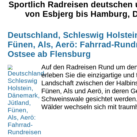
Sportlich Radreisen deutschen
von Esbjerg bis Hamburg, 
Deutschland, Schleswig Holstei
Fünen, Als, Aerö: Fahrrad-Rund
Ostsee ab Flensburg
Auf den Radreisen Rund um den 
erleben Sie die einzigartige und t
Landschaft zwischen der Halbins
Fünen, Als und Aerö, in deren G
Schweinswale gesichtet werden.
Wälder wechseln sich mit traumh