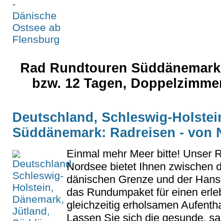
Rad Rundtouren Süddänemark, k
bzw. 12 Tagen, Doppelzimme
Deutschland, Schleswig-Holstei
Süddänemark: Radreisen - von 
Einmal mehr Meer bitte! Unser 
Nordsee bietet Ihnen zwischen d
dänischen Grenze und der Han
das Rundumpaket für einen erle
gleichzeitig erholsamen Aufenth
Lassen Sie sich die gesunde, sal