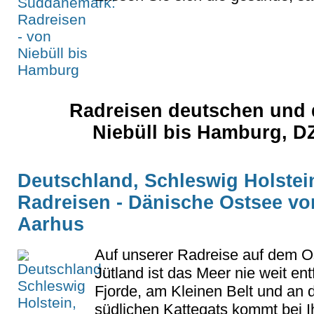
Radreisen deutschen und
Niebüll bis Hamburg, D
Deutschland, Schleswig Holstei
Radreisen - Dänische Ostsee v
Aarhus
Auf unserer Radreise auf dem O
Jütland ist das Meer nie weit ent
Fjorde, am Kleinen Belt und an
südlichen Kattegats kommt bei Ih