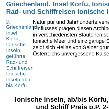
Griechenland, Insel Korfu, Ionis
Rad- und Schiffreisen Ionische I
Natur pur und Jahrhunderte ven
Einflusses prägen diesen Archip
in verschiedensten Blautönen 
Ionische Meer und einzigartige 
zeigt sich Hellas von Seiner grü
Österreichs unvergessene Kaiseri
Ionische Inseln, ab/bis Korfu
und Schiff Preis p.P. 