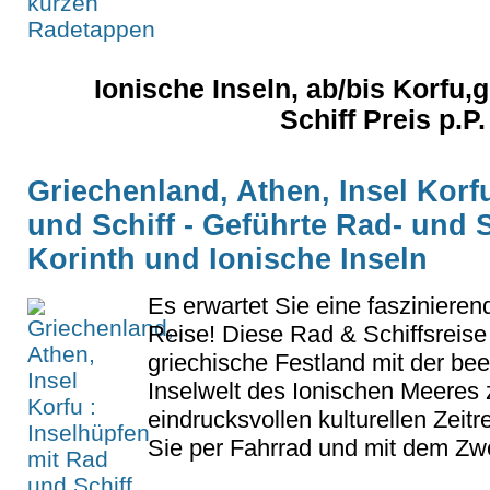
Ionische Inseln, ab/bis Korfu,
Schiff Preis p.P
Griechenland, Athen, Insel Korf
und Schiff - Geführte Rad- und S
Korinth und Ionische Inseln
Es erwartet Sie eine fasziniere
Reise! Diese Rad & Schiffsreise
griechische Festland mit der be
Inselwelt des Ionischen Meeres 
eindrucksvollen kulturellen Zeit
Sie per Fahrrad und mit dem Zw