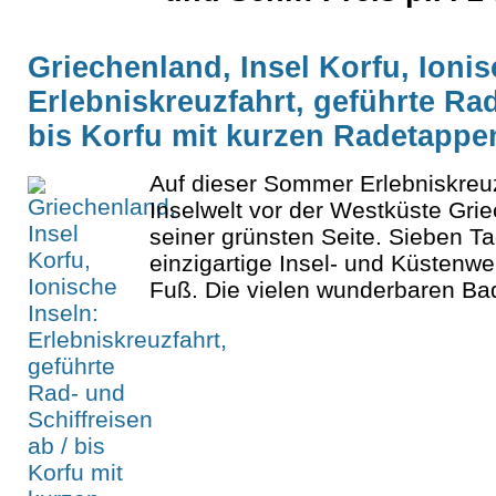
Griechenland, Insel Korfu, Ionis
Erlebniskreuzfahrt, geführte Rad
bis Korfu mit kurzen Radetappe
Auf dieser Sommer Erlebniskreuz
Inselwelt vor der Westküste Grie
seiner grünsten Seite. Sieben T
einzigartige Insel- und Küstenwe
Fuß. Die vielen wunderbaren Bad