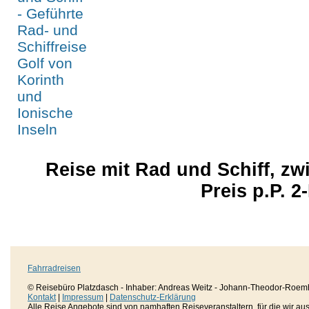
Reise mit Rad und Schiff, z
Preis p.P. 2
Fahrradreisen
© Reisebüro Platzdasch - Inhaber: Andreas Weitz - Johann-Theodor-Roemh
Kontakt
|
Impressum
|
Datenschutz-Erklärung
Alle Reise Angebote sind von namhaften Reiseveranstaltern, für die wir aussc