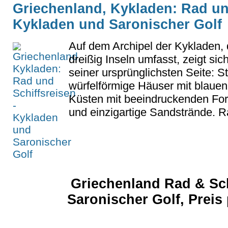
Griechenland, Kykladen: Rad und
Kykladen und Saronischer Golf
Auf dem Archipel der Kykladen, 
dreißig Inseln umfasst, zeigt si
seiner ursprünglichsten Seite: S
würfelförmige Häuser mit blauen 
Küsten mit beeindruckenden For
und einzigartige Sandstrände. R
Griechenland Rad & Sch
Saronischer Golf, Preis 