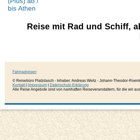
Reise mit Rad und Schiff, ab
Fahrradreisen
© Reisebüro Platzdasch - Inhaber: Andreas Weitz - Johann-Theodor-Roemh
Kontakt
|
Impressum
|
Datenschutz-Erklärung
Alle Reise Angebote sind von namhaften Reiseveranstaltern, für die wir aussc