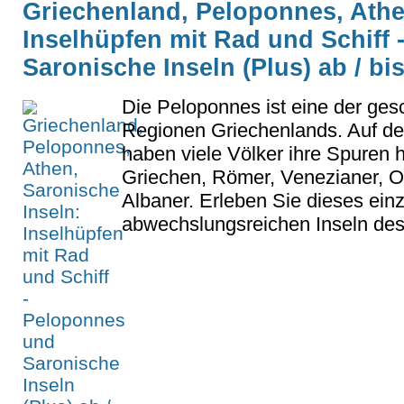
Griechenland, Peloponnes, Athe
Inselhüpfen mit Rad und Schiff
Saronische Inseln (Plus) ab / bi
Die Peloponnes ist eine der gesc
Regionen Griechenlands. Auf der
haben viele Völker ihre Spuren h
Griechen, Römer, Venezianer,
Albaner. Erleben Sie dieses einz
abwechslungsreichen Inseln des