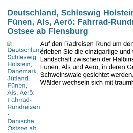
Deutschland, Schleswig Holstei
Fünen, Als, Aerö: Fahrrad-Rund
Ostsee ab Flensburg
Auf den Radreisen Rund um den 
erleben Sie die einzigartige und t
Landschaft zwischen der Halbins
Fünen, Als und Aerö, in deren G
Schweinswale gesichtet werden.
Wälder wechseln sich mit traumh