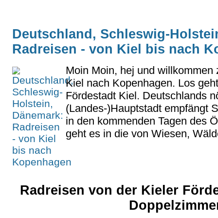
Deutschland, Schleswig-Holstei
Radreisen - von Kiel bis nach 
Moin Moin, hej und willkommen 
Kiel nach Kopenhagen. Los geht 
Fördestadt Kiel. Deutschlands nö
(Landes-)Hauptstadt empfängt Si
in den kommenden Tagen des Öf
geht es in die von Wiesen, Wäld
Radreisen von der Kieler Förd
Doppelzimmer