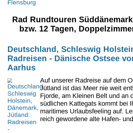
Rad Rundtouren Süddänemark, k
bzw. 12 Tagen, Doppelzimme
Deutschland, Schleswig Holstei
Radreisen - Dänische Ostsee v
Aarhus
Auf unserer Radreise auf dem O
Jütland ist das Meer nie weit ent
Fjorde, am Kleinen Belt und an
südlichen Kattegats kommt bei Ih
maritimes Urlaubsfeeling auf. Le
reich gewordene alte Hafen- und