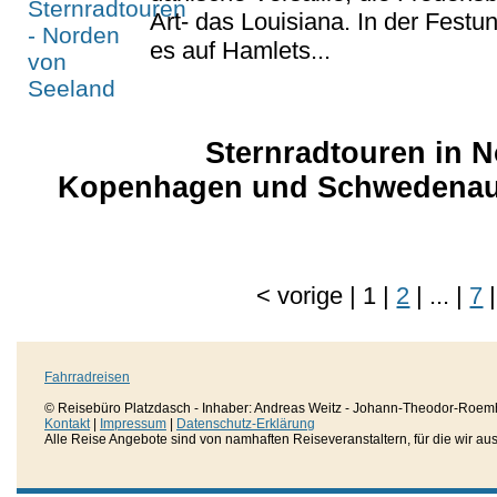
Art- das Louisiana. In der Festu
es auf Hamlets...
Sternradtouren in N
Kopenhagen und Schwedenausf
<
vorige
|
1
|
2
|
...
|
7
|
Fahrradreisen
© Reisebüro Platzdasch - Inhaber: Andreas Weitz - Johann-Theodor-Roemh
Kontakt
|
Impressum
|
Datenschutz-Erklärung
Alle Reise Angebote sind von namhaften Reiseveranstaltern, für die wir aussc