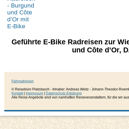
Geführte E-Bike Radreisen zur W
und Côte d’Or, 
Fahrradreisen
© Reisebüro Platzdasch - Inhaber: Andreas Weitz - Johann-Theodor-Roemh
Kontakt
|
Impressum
|
Datenschutz-Erklärung
Alle Reise Angebote sind von namhaften Reiseveranstaltern, für die wir aussc