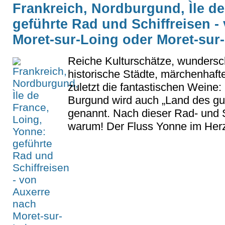
Frankreich, Nordburgund, Ìle de
geführte Rad und Schiffreisen -
Moret-sur-Loing oder Moret-sur
Reiche Kulturschätze, wundersch
historische Städte, märchenhaft
zuletzt die fantastischen Weine
Burgund wird auch „Land des gu
genannt. Nach dieser Rad- und S
warum! Der Fluss Yonne im Herze