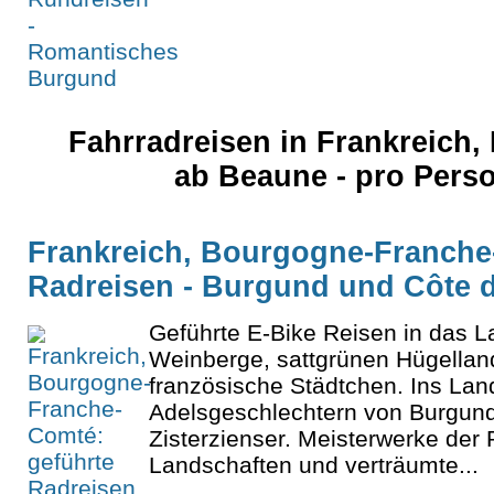
Fahrradreisen in Frankreich
ab Beaune - pro Pers
Frankreich, Bourgogne-Franche
Radreisen - Burgund und Côte d
Geführte E-Bike Reisen in das 
Weinberge, sattgrünen Hügelland
französische Städtchen. Ins Lan
Adelsgeschlechtern von Burgun
Zisterzienser. Meisterwerke der
Landschaften und verträumte...