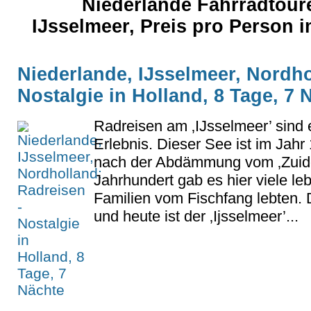
Niederlande Fahrradtour
IJsselmeer, Preis pro Person
Niederlande, IJsselmeer, Nordho
Nostalgie in Holland, 8 Tage, 7 
Radreisen am ‚IJsselmeer’ sind
Erlebnis. Dieser See ist im Jahr
nach der Abdämmung vom ‚Zuide
Jahrhundert gab es hier viele le
Familien vom Fischfang lebten. D
und heute ist der ‚Ijsselmeer’...