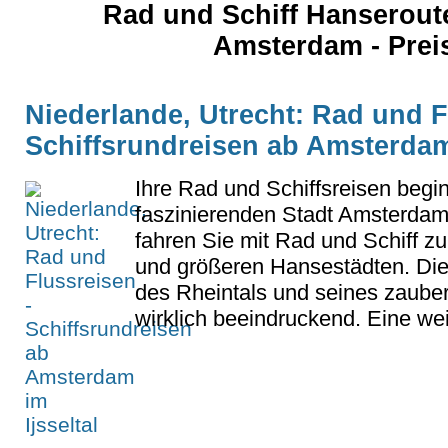
Rad und Schiff Hanseroute
Amsterdam - Prei
Niederlande, Utrecht: Rad und F
Schiffsrundreisen ab Amsterdam 
Ihre Rad und Schiffsreisen begi
faszinierenden Stadt Amsterdam
fahren Sie mit Rad und Schiff zu
und größeren Hansestädten. Die
des Rheintals und seines zauber
wirklich beeindruckend. Eine weit