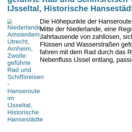
IJsseltal, Historische Hansestäd
Die Höhepunkte der Hanseroute f
Mitte der Niederlande, eine Regi
Jahrtausende von zahllosen, si
Flüssen und Wasserstraßen gefo
fahren mit dem Rad durch das 
Nebenfluss IJssel entlang, pass