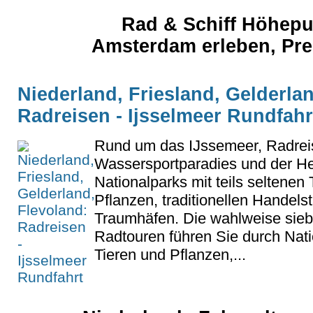
Rad & Schiff Höhepu
Amsterdam erleben, Pre
Niederland, Friesland, Gelderla
Radreisen - Ijsselmeer Rundfahr
Rund um das IJssemeer, Radrei
Wassersportparadies und der H
Nationalparks mit teils seltenen
Pflanzen, traditionellen Handels
Traumhäfen. Die wahlweise sieb
Radtouren führen Sie durch Natio
Tieren und Pflanzen,...