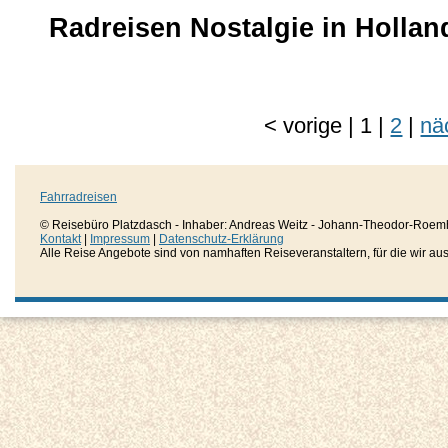
Radreisen Nostalgie in Hollan
<
vorige
|
1
|
2
|
nä
Fahrradreisen
© Reisebüro Platzdasch - Inhaber: Andreas Weitz - Johann-Theodor-Roemh
Kontakt
|
Impressum
|
Datenschutz-Erklärung
Alle Reise Angebote sind von namhaften Reiseveranstaltern, für die wir aussc