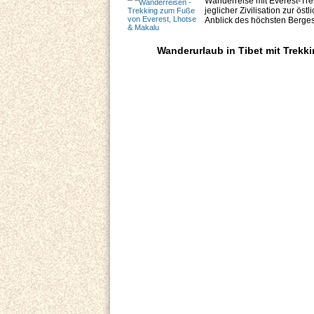
Wanderreise mit Everest-Tre
jeglicher Zivilisation zur ö
Anblick des höchsten Berges
Wanderurlaub in Tibet mit Trekk