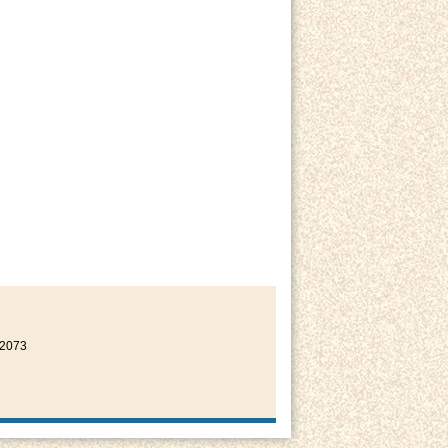
22073