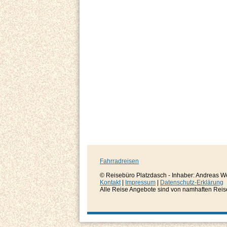
Fahrradreisen
© Reisebüro Platzdasch - Inhaber: Andreas W
Kontakt
|
Impressum
|
Datenschutz-Erklärung
Alle Reise Angebote sind von namhaften Reisever