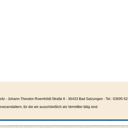
eitz - Johann-Theodor-Roemhildt-Straße 6 - 36433 Bad Salzungen - Tel.: 03695 6
anstaltern, für die wir ausschließlich als Vermittler tätig sind.