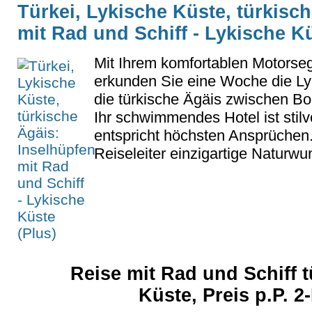
Türkei, Lykische Küste, türkisc
mit Rad und Schiff - Lykische Kü
Mit Ihrem komfortablen Motorseg
erkunden Sie eine Woche die Ly
die türkische Ägäis zwischen B
Ihr schwimmendes Hotel ist stilv
entspricht höchsten Ansprüchen
Reiseleiter einzigartige Naturwu
Reise mit Rad und Schiff 
Küste, Preis p.P. 2