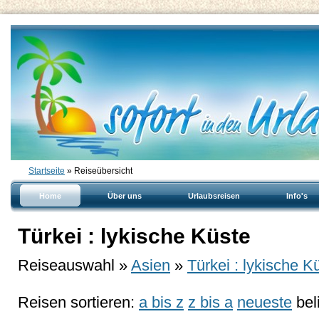
Startseite
» Reiseübersicht
Home
Über uns
Urlaubsreisen
Info's
Türkei : lykische Küste
Reiseauswahl »
Asien
»
Türkei : lykische K
Reisen sortieren:
a bis z
z bis a
neueste
bel