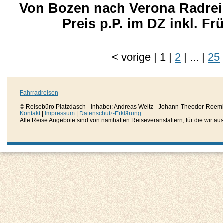
Von Bozen nach Verona Radreis
Preis p.P. im DZ inkl. F
<
vorige
|
1
|
2
|
...
|
25
Fahrradreisen
© Reisebüro Platzdasch - Inhaber: Andreas Weitz - Johann-Theodor-Roemh
Kontakt
|
Impressum
|
Datenschutz-Erklärung
Alle Reise Angebote sind von namhaften Reiseveranstaltern, für die wir aussc