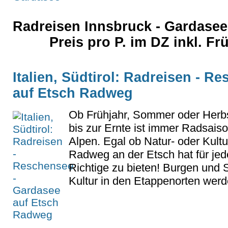
Radreisen Innsbruck - Gardase
Preis pro P. im DZ inkl. F
Italien, Südtirol: Radreisen - R
auf Etsch Radweg
Ob Frühjahr, Sommer oder Herbs
bis zur Ernte ist immer Radsai
Alpen. Egal ob Natur- oder Kultu
Radweg an der Etsch hat für je
Richtige zu bieten! Burgen und
Kultur in den Etappenorten werde