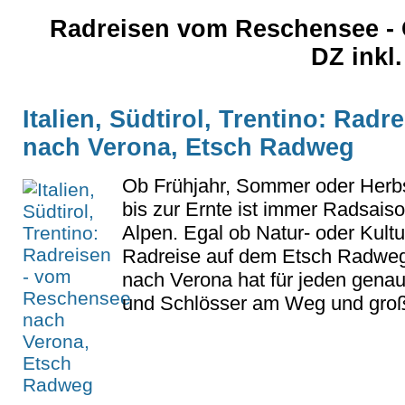
Radreisen vom Reschensee - G
DZ inkl
Italien, Südtirol, Trentino: Rad
nach Verona, Etsch Radweg
Ob Frühjahr, Sommer oder Herbs
bis zur Ernte ist immer Radsai
Alpen. Egal ob Natur- oder Kultu
Radreise auf dem Etsch Radw
nach Verona hat für jeden genau
und Schlösser am Weg und große