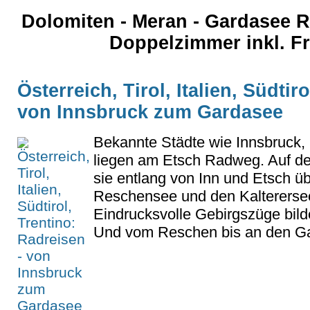
Dolomiten - Meran - Gardasee 
Doppelzimmer inkl. F
Österreich, Tirol, Italien, Südtir
von Innsbruck zum Gardasee
Bekannte Städte wie Innsbruck,
liegen am Etsch Radweg. Auf de
sie entlang von Inn und Etsch ü
Reschensee und den Kaltererse
Eindrucksvolle Gebirgszüge bil
Und vom Reschen bis an den Ga