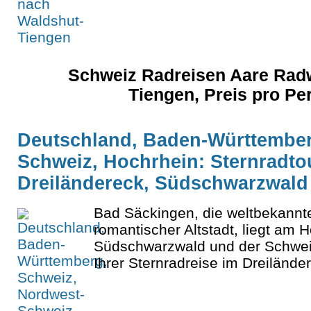
Schweiz Radreisen Aare Radw
Tiengen, Preis pro P
Deutschland, Baden-Württember
Schweiz, Hochrhein: Sternradto
Dreiländereck, Südschwarzwald
Bad Säckingen, die weltbekannt
romantischer Altstadt, liegt am 
Südschwarzwald und der Schweiz
Ihrer Sternradreise im Dreilände