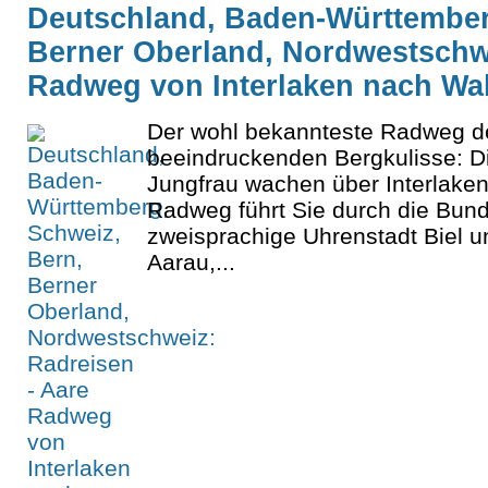
Deutschland, Baden-Württember
Berner Oberland, Nordwestschwe
Radweg von Interlaken nach Wa
Der wohl bekannteste Radweg der
beeindruckenden Bergkulisse: Di
Jungfrau wachen über Interlaken
Radweg führt Sie durch die Bund
zweisprachige Uhrenstadt Biel 
Aarau,...