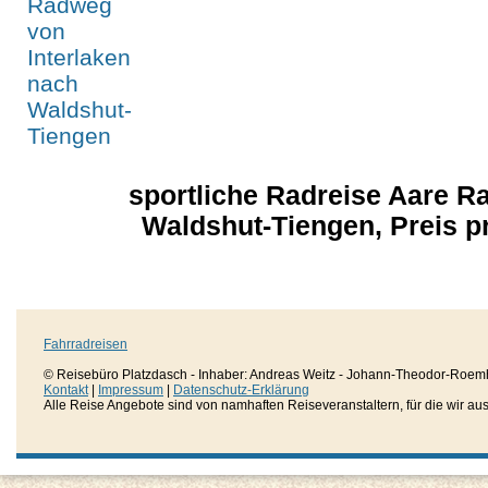
sportliche Radreise Aare R
Waldshut-Tiengen, Preis 
Fahrradreisen
© Reisebüro Platzdasch - Inhaber: Andreas Weitz - Johann-Theodor-Roemh
Kontakt
|
Impressum
|
Datenschutz-Erklärung
Alle Reise Angebote sind von namhaften Reiseveranstaltern, für die wir aussc