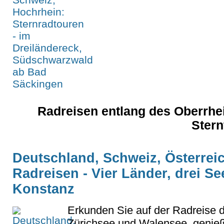
Radreisen entlang des Oberrhe
Stern
Deutschland, Schweiz, Österreic
Radreisen - Vier Länder, drei S
Konstanz
Erkunden Sie auf der Radreise
Zürichsee und Walensee, genieß