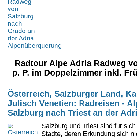
Radtour Alpe Adria Radweg v
p. P. im Doppelzimmer inkl. F
Österreich, Salzburger Land, Kärn
Julisch Venetien: Radreisen - 
Salzburg nach Triest an der Ad
Salzburg und Triest sind für sic
Städte, deren Erkundung sich ni