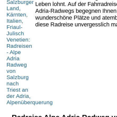
Leben lohnt. Auf der Fahrradreis
Adria-Radwegs begegnen Ihnen 
wunderschöne Plätze und atem
diese Radreise unvergesslich ma