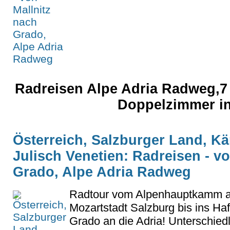
Radreisen Alpe Adria Radweg,7 T
Doppelzimmer in
Österreich, Salzburger Land, Kärn
Julisch Venetien: Radreisen - v
Grado, Alpe Adria Radweg
Radtour vom Alpenhauptkamm a
Mozartstadt Salzburg bis ins Ha
Grado an die Adria! Unterschiedl