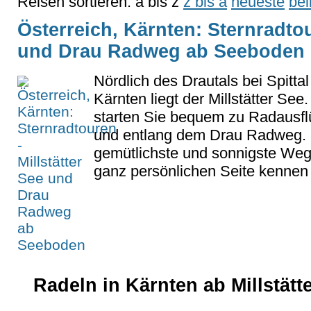
Reisen sortieren:
a bis z
z bis a
neueste
bel
Österreich, Kärnten: Sternradtou
und Drau Radweg ab Seeboden
Nördlich des Drautals bei Spitta
Kärnten liegt der Millstätter See.
starten Sie bequem zu Radausf
und entlang dem Drau Radweg. D
gemütlichste und sonnigste Weg
ganz persönlichen Seite kennen 
Radeln in Kärnten ab Millstätt