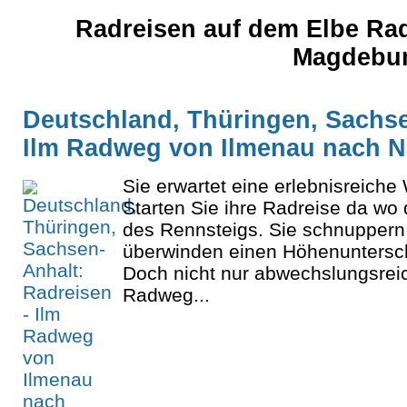
Radreisen auf dem Elbe R
Magdebur
Deutschland, Thüringen, Sachse
Ilm Radweg von Ilmenau nach 
Sie erwartet eine erlebnisreich
Starten Sie ihre Radreise da wo d
des Rennsteigs. Sie schnuppern 
überwinden einen Höhenuntersc
Doch nicht nur abwechslungsrei
Radweg...