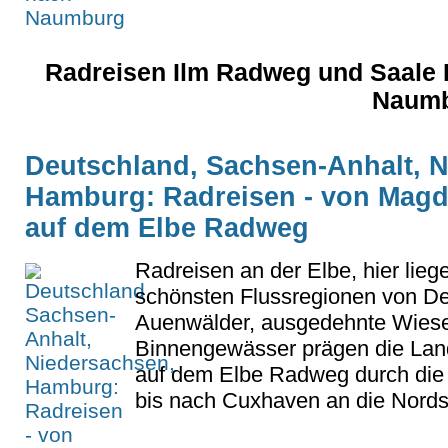
Radreisen Ilm Radweg und Saale
Naumb
Deutschland, Sachsen-Anhalt, 
Hamburg: Radreisen - von Mag
auf dem Elbe Radweg
Radreisen an der Elbe, hier lieg
schönsten Flussregionen von De
Auenwälder, ausgedehnte Wiese
Binnengewässer prägen die Land
auf dem Elbe Radweg durch die 
bis nach Cuxhaven an die Nordse