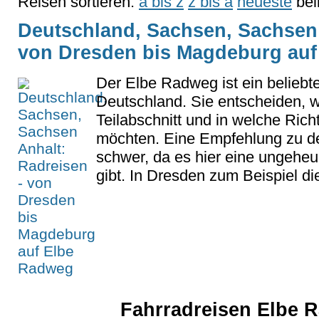
Reisen sortieren:
a bis z
z bis a
neueste
bel
Deutschland, Sachsen, Sachsen 
von Dresden bis Magdeburg au
Der Elbe Radweg ist ein beliebt
Deutschland. Sie entscheiden, 
Teilabschnitt und in welche Rich
möchten. Eine Empfehlung zu de
schwer, da es hier eine ungeheu
gibt. In Dresden zum Beispiel di
Fahrradreisen Elbe 