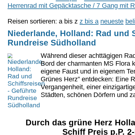
Herrenrad mit Gepäcktasche / 7 Gang mit R
Reisen sortieren:
a bis z
z bis a
neueste
bel
Niederlande, Holland: Rad und S
Rundreise Südholland
Während dieser achttägigen Rad
Bord der charmanten MS Flora k
eigene Faust und in eigenem Te
Grünes Herz” entdecken: Eine Re
Vergangenheit, einer einzigarti
Städten, schönen Dörfern und za
Durch das grüne Herz Holla
Schiff Preis p.P. 