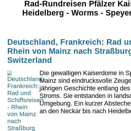
Rad-Rundreisen Pfälzer Kai
Heidelberg - Worms - Speyer
Deutschland, Frankreich: Rad un
Rhein von Mainz nach Straßburg
Switzerland
Die gewaltigen Kaiserdome in 
Mainz sind eindrucksvolle Zeuge
jährigen Geschichte entlang des
Stroms. Sie entstanden in landsch
Umgebung. Ein kurzer Abstecher
an den Neckar bis nach Heidelber