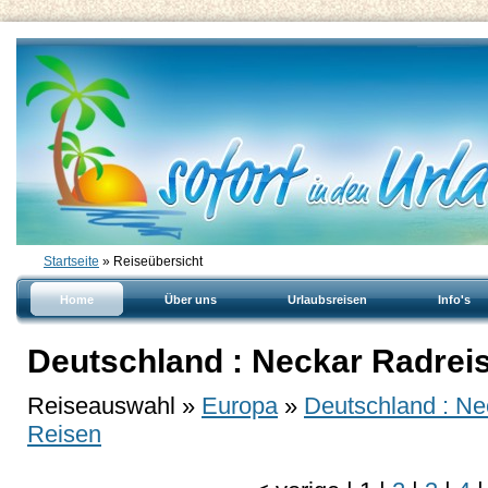
Startseite
» Reiseübersicht
Home
Über uns
Urlaubsreisen
Info's
Deutschland : Neckar Radreis
Reiseauswahl »
Europa
»
Deutschland : Ne
Reisen