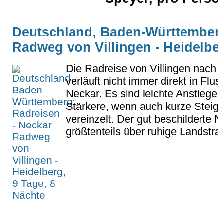
Deutschland, Baden-Württember
Radweg von Villingen - Heidelbe
Die Radreise von Villingen nach
verläuft nicht immer direkt in Fl
Neckar. Es sind leichte Anstiege
Stärkere, wenn auch kurze Steig
vereinzelt. Der gut beschildert
größtenteils über ruhige Landst