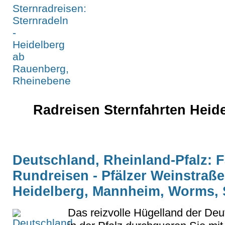
Radreisen Sternfahrten Heid
Deutschland, Rheinland-Pfalz: 
Rundreisen - Pfälzer Weinstraß
Heidelberg, Mannheim, Worms, 
Das reizvolle Hügelland der De