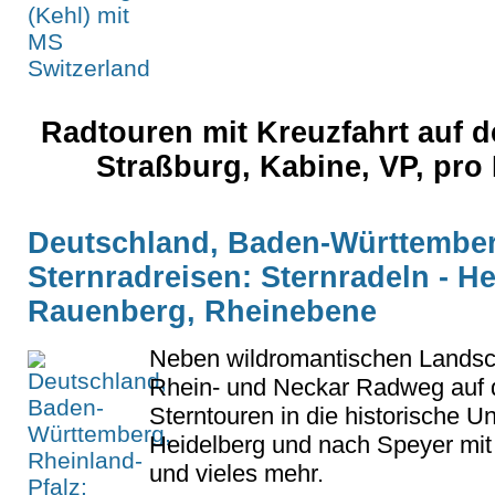
Radtouren mit Kreuzfahrt auf 
Straßburg, Kabine, VP, pr
Deutschland, Baden-Württemberg
Sternradreisen: Sternradeln - H
Rauenberg, Rheinebene
Neben wildromantischen Landsch
Rhein- und Neckar Radweg auf 
Sterntouren in die historische Un
Heidelberg und nach Speyer mit
und vieles mehr.