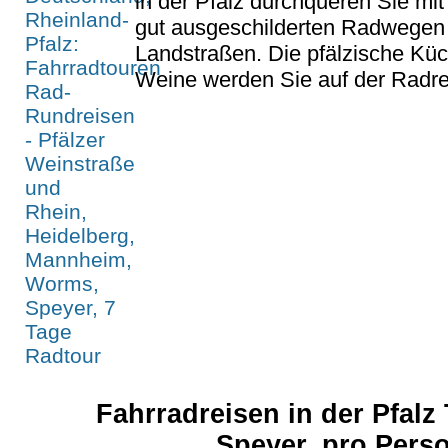
in der Pfalz durchqueren Sie mi
gut ausgeschilderten Radwegen
Landstraßen. Die pfälzische Küc
Weine werden Sie auf der Radre
Fahrradreisen in der Pfal
Speyer, pro Pers