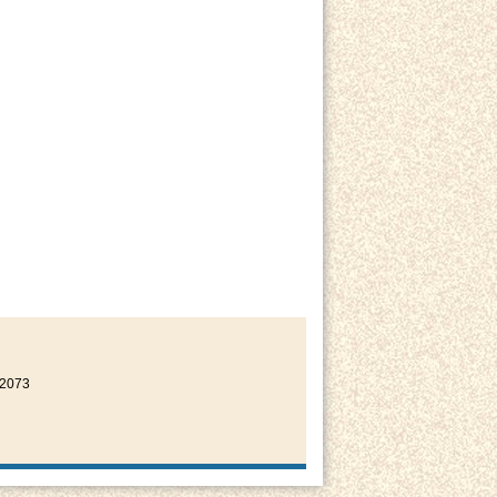
22073