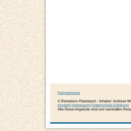
Fahrradreisen
© Reisebüro Platzdasch - Inhaber: Andreas W
Kontakt
|
Impressum
|
Datenschutz-Erklärung
Alle Reise Angebote sind von namhaften Reisever