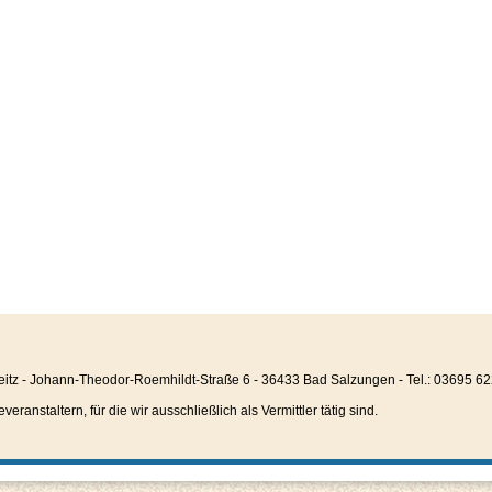
eitz - Johann-Theodor-Roemhildt-Straße 6 - 36433 Bad Salzungen - Tel.: 03695 6
anstaltern, für die wir ausschließlich als Vermittler tätig sind.