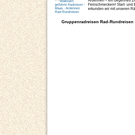
Ardennen – ein begehrtes Zi
Feinschmeckern! Start- und 
erkunden wir mit unseren Räd
Gruppenradreisen Rad-Rundreisen v