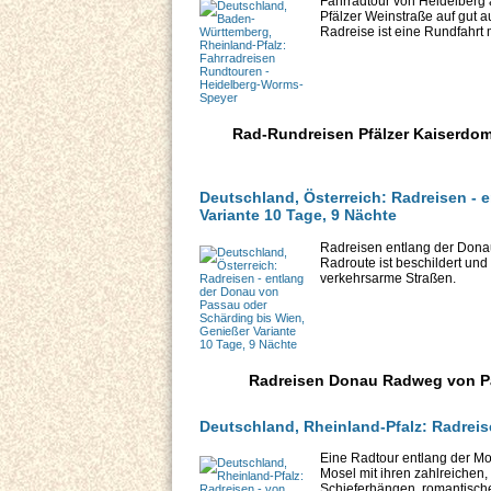
Fahrradtour von Heidelberg
Pfälzer Weinstraße auf gut
Radreise ist eine Rundfahrt m
Rad-Rundreisen Pfälzer Kaiserdome
Deutschland, Österreich: Radreisen - 
Variante 10 Tage, 9 Nächte
Radreisen entlang der Donau,
Radroute ist beschildert und
verkehrsarme Straßen.
Radreisen Donau Radweg von Pass
Deutschland, Rheinland-Pfalz: Radreis
Eine Radtour entlang der Mo
Mosel mit ihren zahlreichen
Schieferhängen, romantische