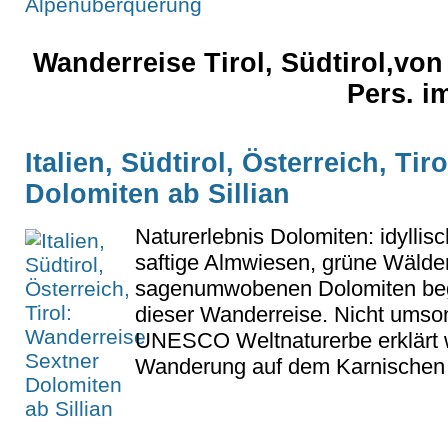
Wanderreise Tirol, Südtirol,vo
Pers. i
Italien, Südtirol, Österreich, Ti
Dolomiten ab Sillian
Naturerlebnis Dolomiten: idyllis
saftige Almwiesen, grüne Wälde
sagenumwobenen Dolomiten begl
dieser Wanderreise. Nicht umso
UNESCO Weltnaturerbe erklärt wo
Wanderung auf dem Karnischen 