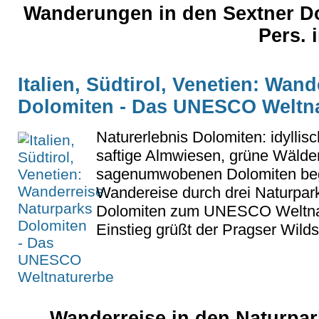
Wanderungen in den Sextner Dol
Pers. 
Italien, Südtirol, Venetien: Wan
Dolomiten - Das UNESCO Weltn
Naturerlebnis Dolomiten: idyllis
saftige Almwiesen, grüne Wälde
sagenumwobenen Dolomiten begl
Wandereise durch drei Naturpark
Dolomiten zum UNESCO Weltnat
Einstieg grüßt der Pragser Wilds
Wanderreise in den Naturpa