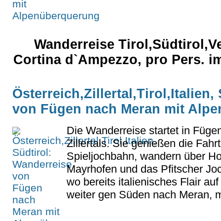
Wanderreise Tirol,Südtirol,
Cortina d`Ampezzo, pro Pers. i
Österreich,Zillertal,Tirol,Italien
von Fügen nach Meran mit Alp
Die Wanderreise startet in Füg
Zillertals. Sie genießen die Fahrt
Spieljochbahn, wandern über H
Mayrhofen und das Pfitscher Joc
wo bereits italienisches Flair au
weiter gen Süden nach Meran, mi