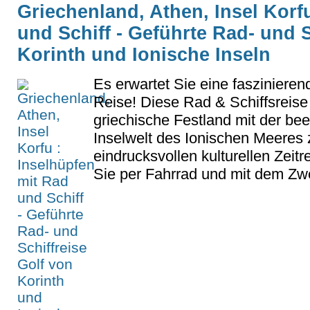
Griechenland, Athen, Insel Korf
und Schiff - Geführte Rad- und S
Korinth und Ionische Inseln
Es erwartet Sie eine fasziniere
Reise! Diese Rad & Schiffsreise
griechische Festland mit der be
Inselwelt des Ionischen Meeres 
eindrucksvollen kulturellen Zeit
Sie per Fahrrad und mit dem Zw