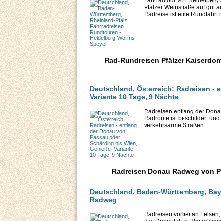
Fahrradtour von Heidelberg
Pfälzer Weinstraße auf gut
Radreise ist eine Rundfahrt m
Rad-Rundreisen Pfälzer Kaiserdome
Deutschland, Österreich: Radreisen - 
Variante 10 Tage, 9 Nächte
Radreisen entlang der Donau,
Radroute ist beschildert und
verkehrsarme Straßen.
Radreisen Donau Radweg von Pass
Deutschland, Baden-Württemberg, Bay
Radweg
Radreisen vorbei an Felsen,
das Donautal. In Ulm erklim