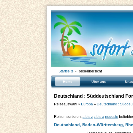
Startseite
» Reiseübersicht
Home
Über uns
Urla
Deutschland : Süddeutschland Formu
Reiseauswahl »
Europa
»
Deutschland : Süddeu
Reisen sortieren:
a bis z
z bis a
neueste
beliebte
Deutschland, Baden-Württemberg, Rhei