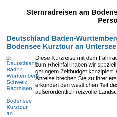
Sternradreisen am Boden
Pers
Deutschland Baden-Württemberg
Bodensee Kurztour an Untersee 
Diese Kurzreise mit dem Fahrr
zum Rheinfall haben wir speziell
geringem Zeitbudget konzipiert. 
Anreise brechen Sie zu Ihrer ers
erkunden den westlichen Teil de
außerordentlich reizvolle Landscha