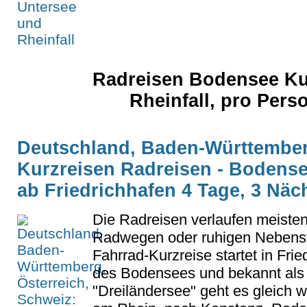
Radreisen Bodensee Ku
Rheinfall, pro Per
Deutschland, Baden-Württemberg
Kurzreisen Radreisen - Bodens
ab Friedrichhafen 4 Tage, 3 Näc
Die Radreisen verlaufen meisten
Radwegen oder ruhigen Nebenst
Fahrrad-Kurzreise startet in Fri
des Bodensees und bekannt als 
"Dreiländersee" geht es gleich 