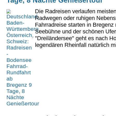
Tage, 8 Nächte Genießertour
Die Radreisen verlaufen meisten
Radwegen oder ruhigen Nebenst
Fahrradreise starten in Bregenz
Seebühne und der schönen Ufe
"Dreiländersee" geht es nach H
legendären Rheinfall natürlich mit