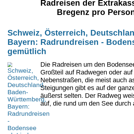
Radreisen der Extraka
Bregenz pro Perso
Schweiz, Österreich, Deutschla
Bayern: Radrundreisen - Boden
gemütlich
Die Radreisen um den Bodensee
Großteil auf Radwegen oder auf
Nebenstraßen, die meist auch asp
Steigungen gibt es auf der ganz
äußerst selten. Der Radweg wei
auf, die rund um den See durch al