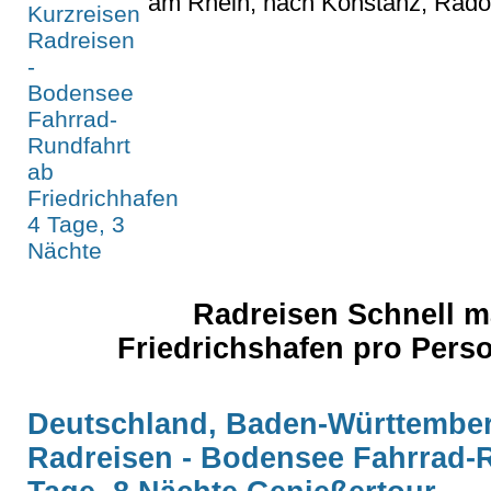
am Rhein, nach Konstanz, Radolf
Radreisen Schnell 
Friedrichshafen pro Pers
Deutschland, Baden-Württemberg
Radreisen - Bodensee Fahrrad-