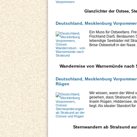
Glanzlichter der Ostsee, St
Deutschland, Mecklenburg Vorpommern
Ein Muss für Ostseefans. Fr
Fischland Darß. Bestaunen S
lebendige Seebäder mit Str
Brise Ostseeluft in der Nase.
Wanderreise von Warnemünde nach St
Deutschland, Mecklenburg Vorpommern
Rügen
Wir wissen, wann der Wind v
gesehen, dass Stralsund al
Inseln Rügen, Hiddensee, de
liegt. Als idealer Standort f
Sternwandern ab Stralsund au