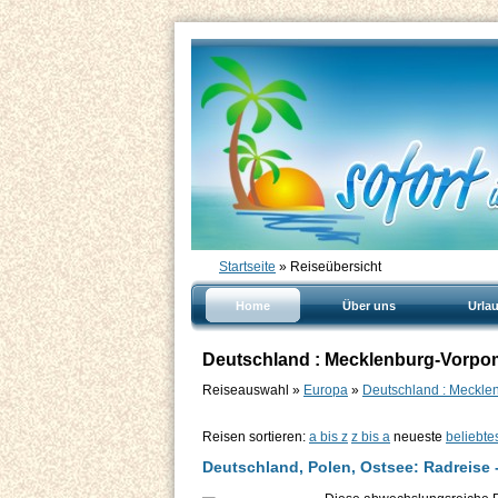
Startseite
» Reiseübersicht
Home
Über uns
Urla
Deutschland : Mecklenburg-Vorpo
Reiseauswahl »
Europa
»
Deutschland : Meckle
Reisen sortieren:
a bis z
z bis a
neueste
beliebte
Deutschland, Polen, Ostsee: Radreise 