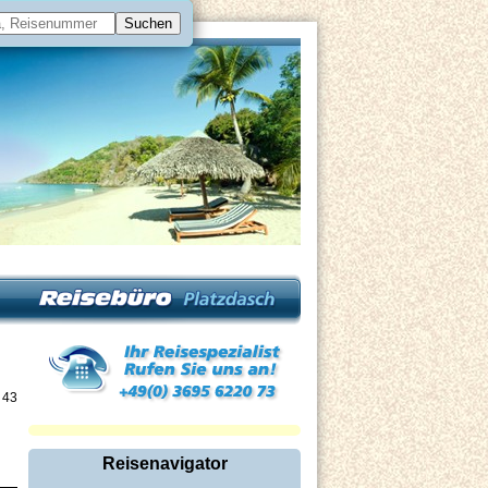
n 43
Reisenavigator