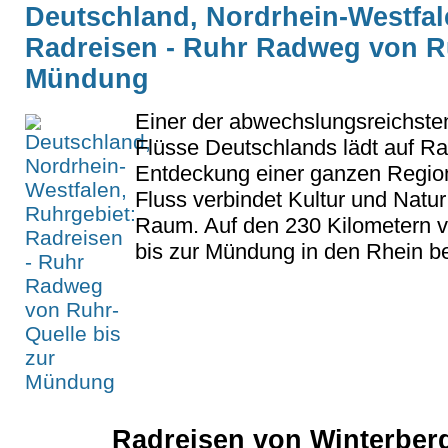
Deutschland, Nordrhein-Westfal
Radreisen - Ruhr Radweg von Ru
Mündung
Einer der abwechslungsreichsten
Flüsse Deutschlands lädt auf Ra
Entdeckung einer ganzen Region
Fluss verbindet Kultur und Natu
Raum. Auf den 230 Kilometern v
bis zur Mündung in den Rhein be
Radreisen von Winterberg