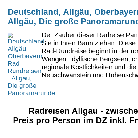
Deutschland, Allgäu, Oberbayer
Allgäu, Die große Panoramarun
Der Zauber dieser Radreise Pa
Sie in Ihren Bann ziehen. Diese
Rad-Rundreise beginnt in der r
Wangen. Idyllische Bergseen, c
regionale Köstlichkeiten und di
Neuschwanstein und Hohenschwa
Radreisen Allgäu - zwisch
Preis pro Person im DZ inkl. 