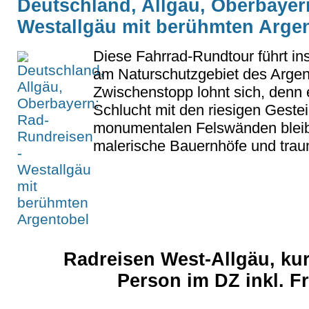
Deutschland, Allgäu, Oberbayer
Westallgäu mit berühmten Arge
Diese Fahrrad-Rundtour führt ins
am Naturschutzgebiet des Argent
Zwischenstopp lohnt sich, denn 
Schlucht mit den riesigen Geste
monumentalen Felswänden bleibt
malerische Bauernhöfe und traum
Radreisen West-Allgäu, kur
Person im DZ inkl. 