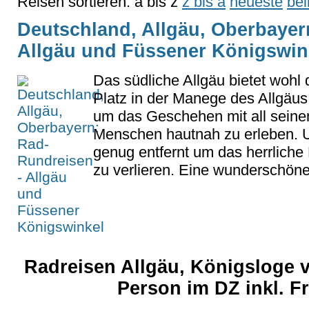
Reisen sortieren:
a bis z
z bis a
neueste
bel
Deutschland, Allgäu, Oberbayer
Allgäu und Füssener Königswin
Das südliche Allgäu bietet wohl
Platz in der Manege des Allgäus
um das Geschehen mit all seine
Menschen hautnah zu erleben. 
genug entfernt um das herrlich
zu verlieren. Eine wunderschöne
Radreisen Allgäu, Königsloge v
Person im DZ inkl. 