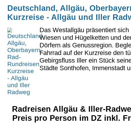
Deutschland, Allgäu, Oberbaye
Kurzreise - Allgäu und Iller Ra
Das Westallgäu präsentiert sich 
Wiesen und Hügelketten und d
Dörfern als Genussregion. Begle
Fahrrad auf der Kurzreise den t
Gebirgsfluss Iller ein Stück se
Städte Sonthofen, Immenstadt u
Radreisen Allgäu & Iller-Radwe
Preis pro Person im DZ inkl. 