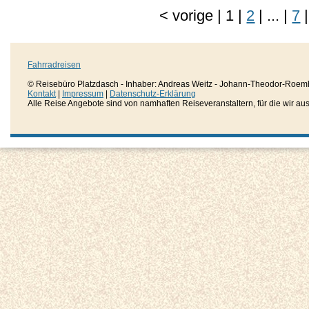
<
vorige
|
1
|
2
|
...
|
7
|
Fahrradreisen
© Reisebüro Platzdasch - Inhaber: Andreas Weitz - Johann-Theodor-Roemh
Kontakt
|
Impressum
|
Datenschutz-Erklärung
Alle Reise Angebote sind von namhaften Reiseveranstaltern, für die wir aussc