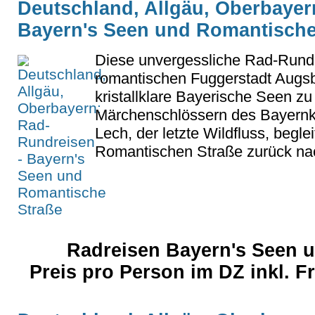
Deutschland, Allgäu, Oberbayer
Bayern's Seen und Romantische
Diese unvergessliche Rad-Rundr
romantischen Fuggerstadt Augsb
kristallklare Bayerische Seen zu
Märchenschlössern des Bayernk
Lech, der letzte Wildfluss, begle
Romantischen Straße zurück na
Radreisen Bayern's Seen 
Preis pro Person im DZ inkl. 