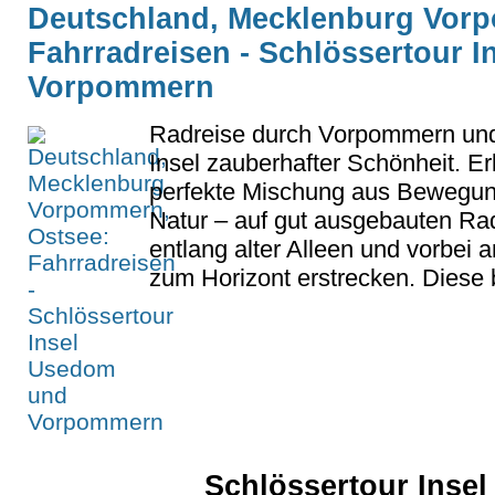
Deutschland, Mecklenburg Vor
Fahrradreisen - Schlössertour 
Vorpommern
Radreise durch Vorpommern un
Insel zauberhafter Schönheit. Er
perfekte Mischung aus Bewegung
Natur – auf gut ausgebauten Rad
entlang alter Alleen und vorbei a
zum Horizont erstrecken. Diese 
Schlössertour Inse