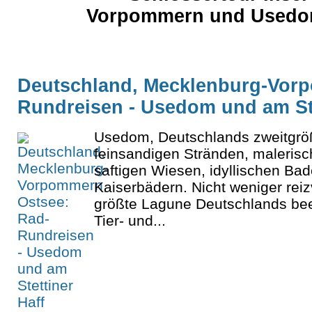
Vorpommern und Usedom 
Deutschland, Mecklenburg-Vorp
Rundreisen - Usedom und am Ste
Usedom, Deutschlands zweitgrößt
feinsandigen Stränden, maleris
saftigen Wiesen, idyllischen B
Kaiserbädern. Nicht weniger reizv
größte Lagune Deutschlands beei
Tier- und...