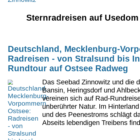
Sternradreisen auf Usedom 
Deutschland, Mecklenburg-Vor
Radreisen - von Stralsund bis 
Rundtour auf Ostsee Radweg
Das Seebad Zinnowitz und die d
Bansin, Heringsdorf und Ahlbe
vereinen sich auf Rad-Rundreis
unberührter Natur. Im Hinterlan
und des Peenestroms schlägt da
Abseits lebendigen Treibens finde