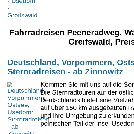
Fahrradreisen Peeneradweg, Wa
Greifswald, Prei
Deutschland, Vorpommern, Ost
Sternradreisen - ab Zinnowitz
Kommen Sie mit uns auf die So
Die Sternradtouren auf der östlic
Deutschlands bietet eine Vielza
auf über 150 km ausgebauten R
und ihre Umgebung zu erkunden.
polnischen Teil der Insel Used