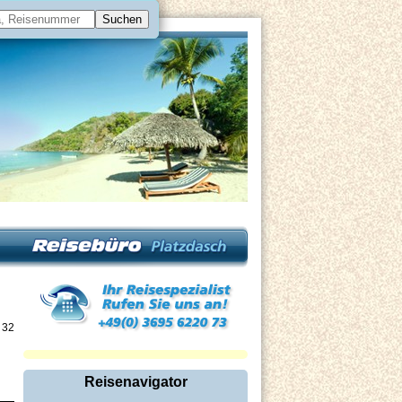
n 32
Reisenavigator