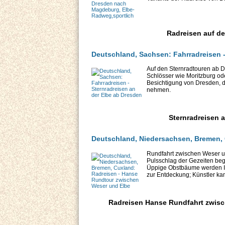
Radreisen auf d
Deutschland, Sachsen: Fahrradreisen -
Auf den Sternradtouren ab D
Schlösser wie Moritzburg oder
Besichtigung von Dresden, d
nehmen.
Sternradreisen 
Deutschland, Niedersachsen, Bremen,
Rundfahrt zwischen Weser u
Pulsschlag der Gezeiten beg
Üppige Obstbäume werden Ih
zur Entdeckung; Künstler ka
Radreisen Hanse Rundfahrt zwisch