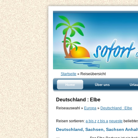
Startseite
» Reiseübersicht
Home
Über uns
Urla
Deutschland : Elbe
Reiseauswahl »
Europa
»
Deutschland : Elbe
Reisen sortieren:
a bis z
z bis a
neueste
beliebte
Deutschland, Sachsen, Sachsen Anhal