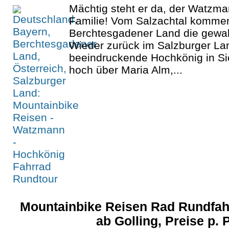
Mächtig steht er da, der Watzma
Familie! Vom Salzachtal komme
Berchtesgadener Land die gewal
Wieder zurück im Salzburger L
beeindruckende Hochkönig in Sic
hoch über Maria Alm,...
Mountainbike Reisen Rad Rundfah
ab Golling, Preise p.