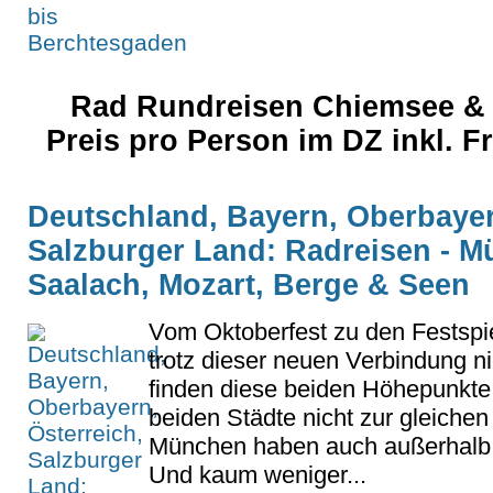
Rad Rundreisen Chiemsee & 
Preis pro Person im DZ inkl. 
Deutschland, Bayern, Oberbayer
Salzburger Land: Radreisen - Mü
Saalach, Mozart, Berge & Seen
Vom Oktoberfest zu den Festspi
trotz dieser neuen Verbindung n
finden diese beiden Höhepunkte
beiden Städte nicht zur gleichen
München haben auch außerhalb di
Und kaum weniger...