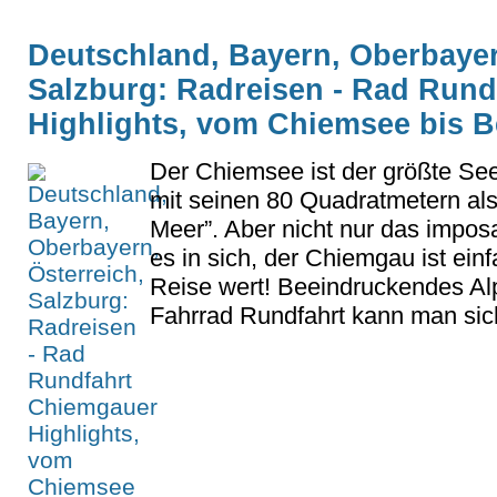
Deutschland, Bayern, Oberbayer
Salzburg: Radreisen - Rad Run
Highlights, vom Chiemsee bis 
Der Chiemsee ist der größte See
mit seinen 80 Quadratmetern als
Meer”. Aber nicht nur das impo
es in sich, der Chiemgau ist ein
Reise wert! Beeindruckendes A
Fahrrad Rundfahrt kann man sich