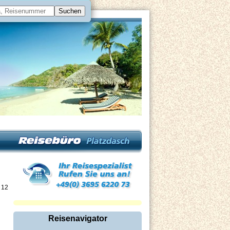
n 12
Reisenavigator