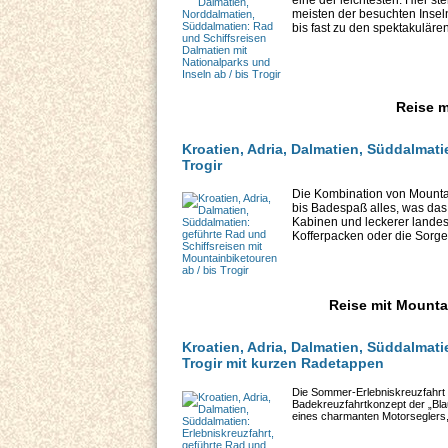
meisten der besuchten Inseln
bis fast zu den spektakulären
Reise m
Kroatien, Adria, Dalmatien, Süddalmati
Trogir
Die Kombination von Mountai
bis Badespaß alles, was das
Kabinen und leckerer landes
Kofferpacken oder die Sorge
Reise mit Mountai
Kroatien, Adria, Dalmatien, Süddalmati
Trogir mit kurzen Radetappen
Die Sommer-Erlebniskreuzfahrt i
Badekreuzfahrtkonzept der „Blau
eines charmanten Motorseglers, d