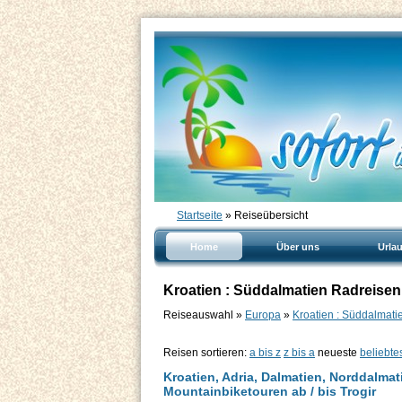
Startseite
» Reiseübersicht
Home
Über uns
Urla
Kroatien : Süddalmatien Radreisen
Reiseauswahl »
Europa
»
Kroatien : Süddalmati
Reisen sortieren:
a bis z
z bis a
neueste
beliebte
Kroatien, Adria, Dalmatien, Norddalmat
Mountainbiketouren ab / bis Trogir