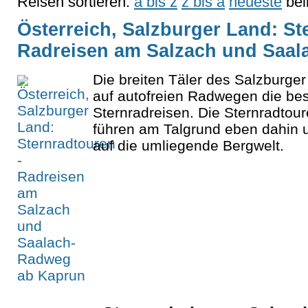
Reisen sortieren:
a bis z
z bis a
neueste
bel
Österreich, Salzburger Land: St
Radreisen am Salzach und Saa
Die breiten Täler des Salzburge
auf autofreien Radwegen die bes
Sternradreisen. Die Sternradtour
führen am Talgrund eben dahin u
auf die umliegende Bergwelt.