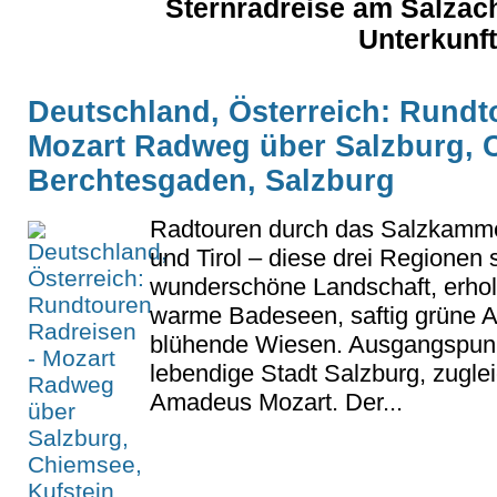
Sternradreise am Salzac
Unterkunft
Deutschland, Österreich: Rundt
Mozart Radweg über Salzburg, C
Berchtesgaden, Salzburg
Radtouren durch das Salzkamm
und Tirol – diese drei Regionen 
wunderschöne Landschaft, erho
warme Badeseen, saftig grüne 
blühende Wiesen. Ausgangspunkt
lebendige Stadt Salzburg, zugl
Amadeus Mozart. Der...